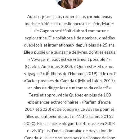
Autrice, journaliste, recherchiste, chroniqueuse,
machine à idées et questionneuse en série, Marie-
Julie Gagnon se définit d’abord comme une
exploratrice. Elle collabore à de nombreux médias
québécois et internationaux depuis plus de 25 ans.
Elle a publié une quinzaine de livres, dont les essais
« Voyager mieux : est-ce vraiment possible ? »
(Québec Amérique, 2023), « Que reste-t-il de nos
voyages ? » (Éditions de l'Homme, 2019) et le récit
«Cartes postales du Canada » (Michel Lafon, 2017),
en plus de diriger les deux tomes du collectif «
Testé et approuvé : le Québec en plus de 100
expériences extraordinaires » (Parfum d'encre,
2017 et 2023) et de coécrire « Le voyage pour les
filles qui ont peur de tout », (Michel Lafon, 2015 /
2020). Elle a lancé le blogue Taxi-brousse en 2008
et visité plus d'une soixantaine de pays, dont le
Canada, qu'elle ne se lasse pas de sillonner de long