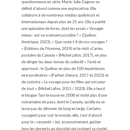
questionneuse en série, Marie-Julie Gagnon se
définit d’abord comme une exploratrice. Elle
collabore à de nombreux médias québécois et
internationaux depuis plus de 25 ans. Elle a publié
une quinzaine de livres, dont les essais « Voyager
mieux : est-ce vraiment possible ? » (Québec
Amérique, 2023), « Que reste-t-il de nos voyages ?
» (Éditions de l'Homme, 2019) et le récit «Cartes
postales du Canada » (Michel Lafon, 2017), en plus
de diriger les deux tomes du collectif « Testé et
approuvé : le Québec en plus de 100 expériences
extraordinaires » (Parfum d'encre, 2017 et 2023) et
de coécrire « Le voyage pour les filles qui ont peur
de tout », (Michel Lafon, 2015 / 2020). Elle a lancé
le blogue Taxi-brousse en 2008 et visité plus d'une
soixantaine de pays, dont le Canada, qu'elle ne se
lasse pas de sillonner de long en large. Certains
voyagent pour voir le monde, elle, c’est d’abord
pour le « ressentir » (et, accessoirement, goûter
tous les desserts au chocolat qui croisent sa route).