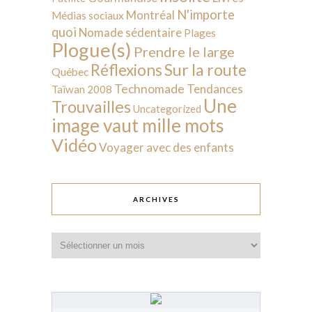
N'importe
Montréal
Médias sociaux
quoi
Nomade sédentaire
Plages
Plogue(s)
Prendre le large
Sur la route
Réflexions
Québec
Technomade
Tendances
Taïwan 2008
Une
Trouvailles
Uncategorized
image vaut mille mots
Vidéo
Voyager avec des enfants
ARCHIVES
Archives