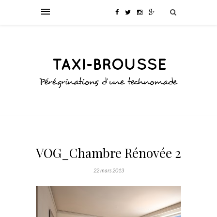
VOG_Chambre Rénovée 2
22 mars 2013