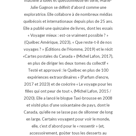
machine à idées et questionneuse en série, Marie-
Julie Gagnon se définit d’abord comme une
exploratrice. Elle collabore à de nombreux médias
québécois et internationaux depuis plus de 25 ans.
Elle a publié une quinzaine de livres, dont les essais
« Voyager mieux : est-ce vraiment possible ? »
(Québec Amérique, 2023), « Que reste-t-il de nos
voyages ? » (Éditions de l'Homme, 2019) et le récit
«Cartes postales du Canada » (Michel Lafon, 2017),
en plus de diriger les deux tomes du collectif «
Testé et approuvé : le Québec en plus de 100
expériences extraordinaires » (Parfum d'encre,
2017 et 2023) et de coécrire « Le voyage pour les
filles qui ont peur de tout », (Michel Lafon, 2015 /
2020). Elle a lancé le blogue Taxi-brousse en 2008
et visité plus d'une soixantaine de pays, dont le
Canada, qu'elle ne se lasse pas de sillonner de long
en large. Certains voyagent pour voir le monde,
elle, c’est d’abord pour le « ressentir » (et,
accessoirement, goûter tous les desserts au