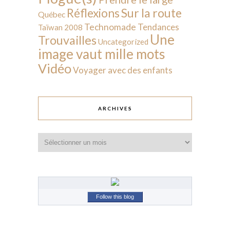
Sur la route
Réflexions
Québec
Technomade
Tendances
Taïwan 2008
Une
Trouvailles
Uncategorized
image vaut mille mots
Vidéo
Voyager avec des enfants
ARCHIVES
Archives
Follow this blog