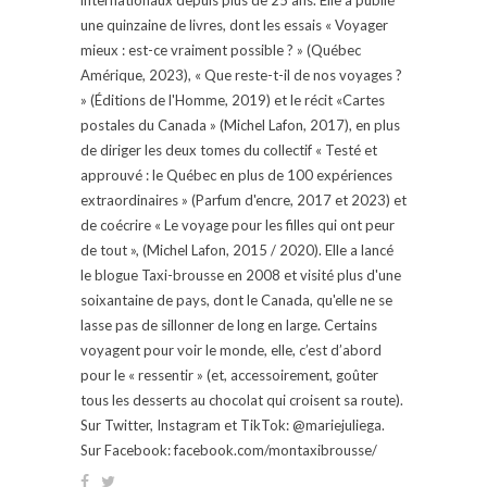
une quinzaine de livres, dont les essais « Voyager
mieux : est-ce vraiment possible ? » (Québec
Amérique, 2023), « Que reste-t-il de nos voyages ?
» (Éditions de l'Homme, 2019) et le récit «Cartes
postales du Canada » (Michel Lafon, 2017), en plus
de diriger les deux tomes du collectif « Testé et
approuvé : le Québec en plus de 100 expériences
extraordinaires » (Parfum d'encre, 2017 et 2023) et
de coécrire « Le voyage pour les filles qui ont peur
de tout », (Michel Lafon, 2015 / 2020). Elle a lancé
le blogue Taxi-brousse en 2008 et visité plus d'une
soixantaine de pays, dont le Canada, qu'elle ne se
lasse pas de sillonner de long en large. Certains
voyagent pour voir le monde, elle, c’est d’abord
pour le « ressentir » (et, accessoirement, goûter
tous les desserts au chocolat qui croisent sa route).
Sur Twitter, Instagram et TikTok: @mariejuliega.
Sur Facebook: facebook.com/montaxibrousse/