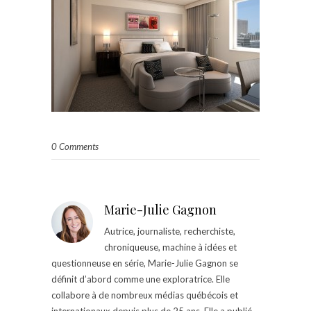
0 Comments
Marie-Julie Gagnon
Autrice, journaliste, recherchiste,
chroniqueuse, machine à idées et
questionneuse en série, Marie-Julie Gagnon se
définit d’abord comme une exploratrice. Elle
collabore à de nombreux médias québécois et
internationaux depuis plus de 25 ans. Elle a publié