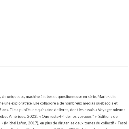
te, chroniqueuse, machine à idées et questionneuse en série, Marie-Julie
e une exploratrice. Elle collabore à de nombreux médias québécois et
ans. Elle a publié une quinzaine de livres, dont les essais « Voyager mieux :
uébec Amérique, 2023), « Que reste-t-il de nos voyages ? » (Éditions de
 (Michel Lafon, 2017), en plus de diriger les deux tomes du collectif « Testé