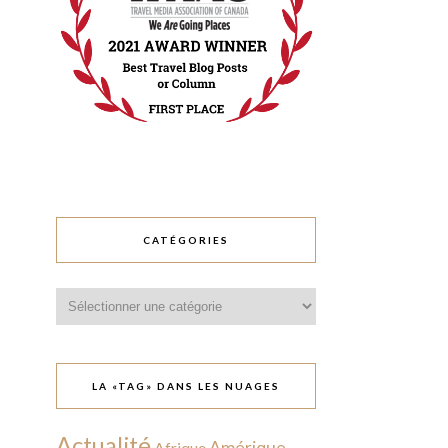
CATÉGORIES
Catégories
LA «TAG» DANS LES NUAGES
Actualité
Amérique