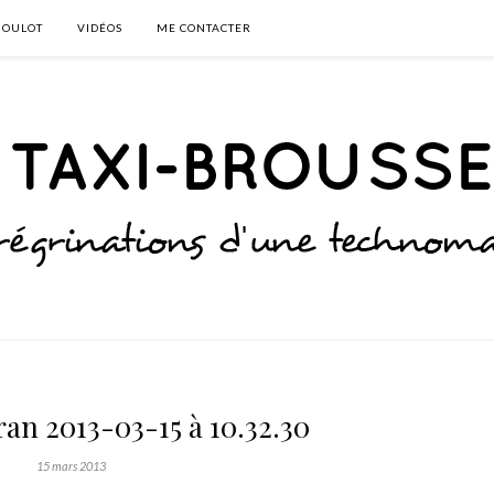
BOULOT
VIDÉOS
ME CONTACTER
an 2013-03-15 à 10.32.30
15 mars 2013