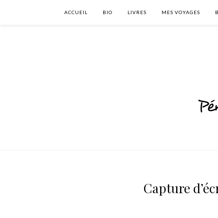
ACCUEIL
BIO
LIVRES
MES VOYAGES
Capture d’écr