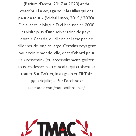
(Parfum d'encre, 2017 et 2023) et de
coécrire « Le voyage pour les filles qui ont
peur de tout », (Michel Lafon, 2015 / 2020).
Elle a lancé le blogue Taxi-brousse en 2008
et visité plus d'une soixantaine de pays,
dont le Canada, qu'elle ne se lasse pas de
sillonner de long en large. Certains voyagent
pour voir le monde, elle, c’est d’abord pour
le « ressentir » (et, accessoirement, goûter
tous les desserts au chocolat qui croisent sa
route). Sur Twitter, Instagram et TikTok:
@mariejuliega. Sur Facebook:
facebook.com/montaxibrousse/