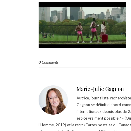
0 Comments
Marie-Julie Gagnon
Autrice, journaliste, recherchis
Gagnon se définit d’abord comm
internationaux depuis plus de 25 
est-ce vraiment possible ? » (Q
l'Homme, 2019) et le récit «Cartes postales du Canada »