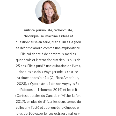
Autrice, journaliste, recherchiste,
chroniqueuse, machine à idées et
questionneuse en série, Marie-Julie Gagnon
se définit d’abord comme une exploratrice.
Elle collabore à de nombreux médias
québécois et internationaux depuis plus de
25 ans. Elle a publié une quinzaine de livres,
dont les essais « Voyager mieux : est-ce
vraiment possible ? » (Québec Amérique,
2023), « Que reste-t-il de nos voyages ? »
(Éditions de l'Homme, 2019) et le récit
«Cartes postales du Canada » (Michel Lafon,
2017), en plus de diriger les deux tomes du
collectif « Testé et approuvé : le Québec en
plus de 100 expériences extraordinaires »