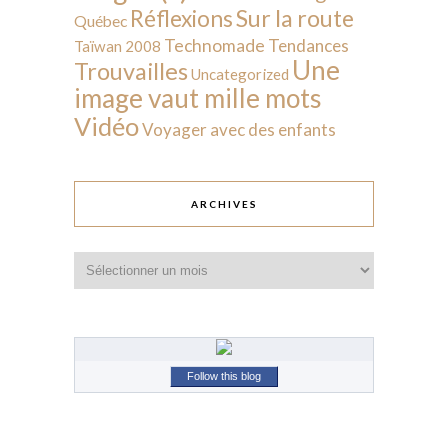
Sur la route
Réflexions
Québec
Technomade
Tendances
Taïwan 2008
Une
Trouvailles
Uncategorized
image vaut mille mots
Vidéo
Voyager avec des enfants
ARCHIVES
Archives
Follow this blog