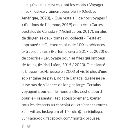
une quinzaine de livres, dont les essais « Voyager
mieux : est-ce vraiment possible ? » (Québec
Amérique, 2023), « Que reste-t-il de nos voyages ?
» (Éditions de l'Homme, 2019) et le récit «Cartes
postales du Canada » (Michel Lafon, 2017), en plus
de diriger les deux tomes du collectif « Testé et
approuvé : le Québec en plus de 100 expériences
extraordinaires » (Parfum d'encre, 2017 et 2023) et
de coécrire « Le voyage pour les filles qui ont peur
de tout », (Michel Lafon, 2015 / 2020). Elle a lancé
le blogue Taxi-brousse en 2008 et visité plus d'une
soixantaine de pays, dont le Canada, qu'elle ne se
lasse pas de sillonner de long en large. Certains
voyagent pour voir le monde, elle, c’est d’abord
pour le « ressentir » (et, accessoirement, goûter
tous les desserts au chocolat qui croisent sa route).
Sur Twitter, Instagram et TikTok: @mariejuliega.
Sur Facebook: facebook.com/montaxibrousse/