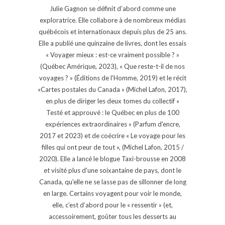
Julie Gagnon se définit d’abord comme une
exploratrice. Elle collabore à de nombreux médias
québécois et internationaux depuis plus de 25 ans.
Elle a publié une quinzaine de livres, dont les essais
« Voyager mieux : est-ce vraiment possible ? »
(Québec Amérique, 2023), « Que reste-t-il de nos
voyages ? » (Éditions de l'Homme, 2019) et le récit
«Cartes postales du Canada » (Michel Lafon, 2017),
en plus de diriger les deux tomes du collectif «
Testé et approuvé : le Québec en plus de 100
expériences extraordinaires » (Parfum d'encre,
2017 et 2023) et de coécrire « Le voyage pour les
filles qui ont peur de tout », (Michel Lafon, 2015 /
2020). Elle a lancé le blogue Taxi-brousse en 2008
et visité plus d'une soixantaine de pays, dont le
Canada, qu'elle ne se lasse pas de sillonner de long
en large. Certains voyagent pour voir le monde,
elle, c’est d’abord pour le « ressentir » (et,
accessoirement, goûter tous les desserts au