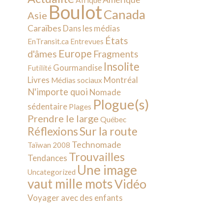
Afrique
Boulot
Canada
Asie
Caraïbes
Dans les médias
États
EnTransit.ca
Entrevues
Europe
d'âmes
Fragments
Insolite
Gourmandise
Futilité
Livres
Montréal
Médias sociaux
N'importe quoi
Nomade
Plogue(s)
sédentaire
Plages
Prendre le large
Québec
Sur la route
Réflexions
Technomade
Taïwan 2008
Trouvailles
Tendances
Une image
Uncategorized
vaut mille mots
Vidéo
Voyager avec des enfants