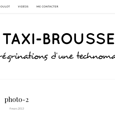
BOULOT
VIDÉOS
ME CONTACTER
photo-2
9 mars 2013