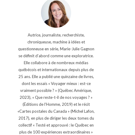
Autrice, journaliste, recherchiste,
chroniqueuse, machine à idées et
questionneuse en série, Marie-Julie Gagnon
se définit d’abord comme une exploratrice.
Elle collabore à de nombreux médias
québécois et internationaux depuis plus de
25 ans. Elle a publié une quinzaine de livres,
dont les essais « Voyager mieux : est-ce
vraiment possible ? » (Québec Amérique,
2023), « Que reste-t-il de nos voyages ? »
(Éditions de l'Homme, 2019) et le récit
«Cartes postales du Canada » (Michel Lafon,
2017), en plus de diriger les deux tomes du
collectif « Testé et approuvé : le Québec en
plus de 100 expériences extraordinaires »