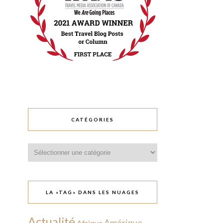
CATÉGORIES
Catégories
LA «TAG» DANS LES NUAGES
Actualité
Amérique