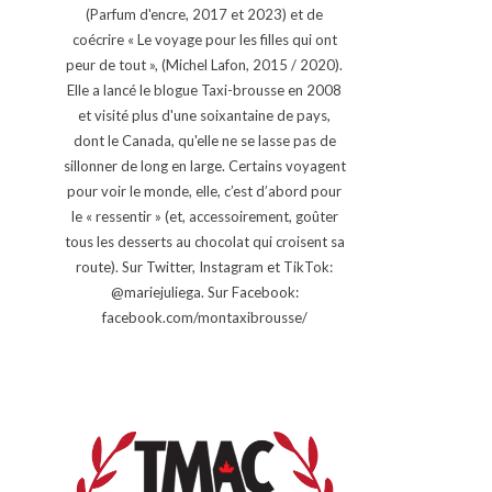
(Parfum d'encre, 2017 et 2023) et de
coécrire « Le voyage pour les filles qui ont
peur de tout », (Michel Lafon, 2015 / 2020).
Elle a lancé le blogue Taxi-brousse en 2008
et visité plus d'une soixantaine de pays,
dont le Canada, qu'elle ne se lasse pas de
sillonner de long en large. Certains voyagent
pour voir le monde, elle, c’est d’abord pour
le « ressentir » (et, accessoirement, goûter
tous les desserts au chocolat qui croisent sa
route). Sur Twitter, Instagram et TikTok:
@mariejuliega. Sur Facebook:
facebook.com/montaxibrousse/