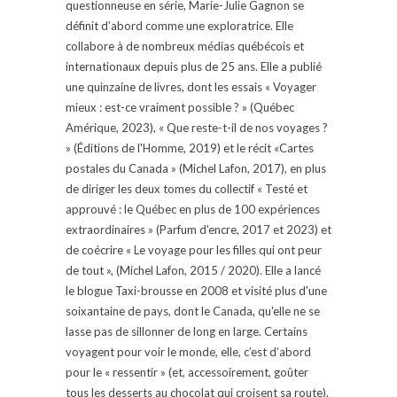
questionneuse en série, Marie-Julie Gagnon se
définit d’abord comme une exploratrice. Elle
collabore à de nombreux médias québécois et
internationaux depuis plus de 25 ans. Elle a publié
une quinzaine de livres, dont les essais « Voyager
mieux : est-ce vraiment possible ? » (Québec
Amérique, 2023), « Que reste-t-il de nos voyages ?
» (Éditions de l'Homme, 2019) et le récit «Cartes
postales du Canada » (Michel Lafon, 2017), en plus
de diriger les deux tomes du collectif « Testé et
approuvé : le Québec en plus de 100 expériences
extraordinaires » (Parfum d'encre, 2017 et 2023) et
de coécrire « Le voyage pour les filles qui ont peur
de tout », (Michel Lafon, 2015 / 2020). Elle a lancé
le blogue Taxi-brousse en 2008 et visité plus d'une
soixantaine de pays, dont le Canada, qu'elle ne se
lasse pas de sillonner de long en large. Certains
voyagent pour voir le monde, elle, c’est d’abord
pour le « ressentir » (et, accessoirement, goûter
tous les desserts au chocolat qui croisent sa route).