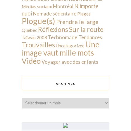
N'importe
Montréal
Médias sociaux
quoi
Nomade sédentaire
Plages
Plogue(s)
Prendre le large
Sur la route
Réflexions
Québec
Technomade
Tendances
Taïwan 2008
Une
Trouvailles
Uncategorized
image vaut mille mots
Vidéo
Voyager avec des enfants
ARCHIVES
Archives