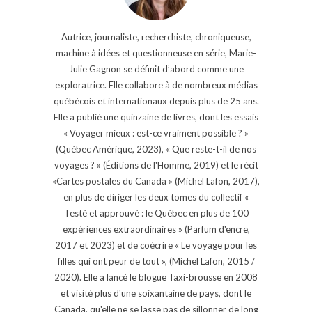
Autrice, journaliste, recherchiste, chroniqueuse,
machine à idées et questionneuse en série, Marie-
Julie Gagnon se définit d’abord comme une
exploratrice. Elle collabore à de nombreux médias
québécois et internationaux depuis plus de 25 ans.
Elle a publié une quinzaine de livres, dont les essais
« Voyager mieux : est-ce vraiment possible ? »
(Québec Amérique, 2023), « Que reste-t-il de nos
voyages ? » (Éditions de l'Homme, 2019) et le récit
«Cartes postales du Canada » (Michel Lafon, 2017),
en plus de diriger les deux tomes du collectif «
Testé et approuvé : le Québec en plus de 100
expériences extraordinaires » (Parfum d'encre,
2017 et 2023) et de coécrire « Le voyage pour les
filles qui ont peur de tout », (Michel Lafon, 2015 /
2020). Elle a lancé le blogue Taxi-brousse en 2008
et visité plus d'une soixantaine de pays, dont le
Canada, qu'elle ne se lasse pas de sillonner de long