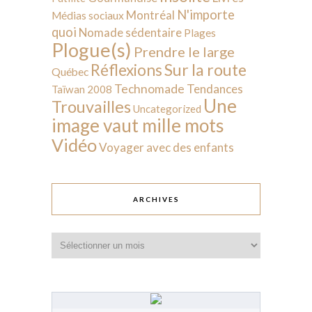
N'importe
Montréal
Médias sociaux
quoi
Nomade sédentaire
Plages
Plogue(s)
Prendre le large
Sur la route
Réflexions
Québec
Technomade
Tendances
Taïwan 2008
Une
Trouvailles
Uncategorized
image vaut mille mots
Vidéo
Voyager avec des enfants
ARCHIVES
Archives