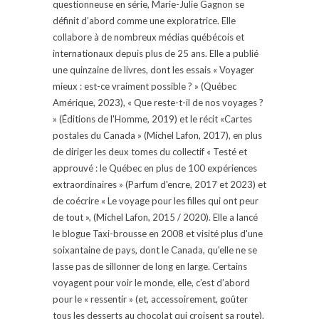
questionneuse en série, Marie-Julie Gagnon se
définit d’abord comme une exploratrice. Elle
collabore à de nombreux médias québécois et
internationaux depuis plus de 25 ans. Elle a publié
une quinzaine de livres, dont les essais « Voyager
mieux : est-ce vraiment possible ? » (Québec
Amérique, 2023), « Que reste-t-il de nos voyages ?
» (Éditions de l'Homme, 2019) et le récit «Cartes
postales du Canada » (Michel Lafon, 2017), en plus
de diriger les deux tomes du collectif « Testé et
approuvé : le Québec en plus de 100 expériences
extraordinaires » (Parfum d'encre, 2017 et 2023) et
de coécrire « Le voyage pour les filles qui ont peur
de tout », (Michel Lafon, 2015 / 2020). Elle a lancé
le blogue Taxi-brousse en 2008 et visité plus d'une
soixantaine de pays, dont le Canada, qu'elle ne se
lasse pas de sillonner de long en large. Certains
voyagent pour voir le monde, elle, c’est d’abord
pour le « ressentir » (et, accessoirement, goûter
tous les desserts au chocolat qui croisent sa route).