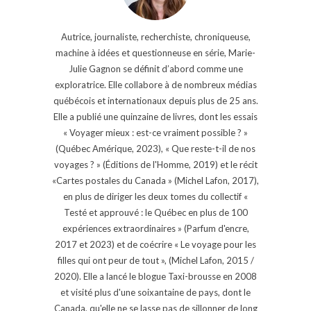
Autrice, journaliste, recherchiste, chroniqueuse,
machine à idées et questionneuse en série, Marie-
Julie Gagnon se définit d’abord comme une
exploratrice. Elle collabore à de nombreux médias
québécois et internationaux depuis plus de 25 ans.
Elle a publié une quinzaine de livres, dont les essais
« Voyager mieux : est-ce vraiment possible ? »
(Québec Amérique, 2023), « Que reste-t-il de nos
voyages ? » (Éditions de l'Homme, 2019) et le récit
«Cartes postales du Canada » (Michel Lafon, 2017),
en plus de diriger les deux tomes du collectif «
Testé et approuvé : le Québec en plus de 100
expériences extraordinaires » (Parfum d'encre,
2017 et 2023) et de coécrire « Le voyage pour les
filles qui ont peur de tout », (Michel Lafon, 2015 /
2020). Elle a lancé le blogue Taxi-brousse en 2008
et visité plus d'une soixantaine de pays, dont le
Canada, qu'elle ne se lasse pas de sillonner de long