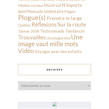
N'importe
Montréal
Médias sociaux
quoi
Nomade sédentaire
Plages
Plogue(s)
Prendre le large
Sur la route
Réflexions
Québec
Technomade
Tendances
Taïwan 2008
Une
Trouvailles
Uncategorized
image vaut mille mots
Vidéo
Voyager avec des enfants
ARCHIVES
Archives