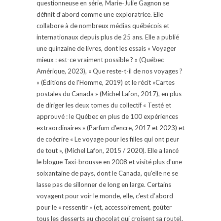
questionneuse en série, Marie-Julie Gagnon se
définit d’abord comme une exploratrice. Elle
collabore à de nombreux médias québécois et
internationaux depuis plus de 25 ans. Elle a publié
une quinzaine de livres, dont les essais « Voyager
mieux : est-ce vraiment possible ? » (Québec
Amérique, 2023), « Que reste-t-il de nos voyages ?
» (Éditions de l'Homme, 2019) et le récit «Cartes
postales du Canada » (Michel Lafon, 2017), en plus
de diriger les deux tomes du collectif « Testé et
approuvé : le Québec en plus de 100 expériences
extraordinaires » (Parfum d'encre, 2017 et 2023) et
de coécrire « Le voyage pour les filles qui ont peur
de tout », (Michel Lafon, 2015 / 2020). Elle a lancé
le blogue Taxi-brousse en 2008 et visité plus d'une
soixantaine de pays, dont le Canada, qu'elle ne se
lasse pas de sillonner de long en large. Certains
voyagent pour voir le monde, elle, c’est d’abord
pour le « ressentir » (et, accessoirement, goûter
tous les desserts au chocolat qui croisent sa route).