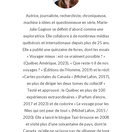
Autrice, journaliste, recherchiste, chroniqueuse,
machine à idées et questionneuse en série, Marie-
Julie Gagnon se définit d’abord comme une
exploratrice. Elle collabore à de nombreux médias
québécois et internationaux depuis plus de 25 ans.
Elle a publié une quinzaine de livres, dont les essais
« Voyager mieux : est-ce vraiment possible ? »
(Québec Amérique, 2023), « Que reste-t-il de nos
voyages ? » (Éditions de l'Homme, 2019) et le récit
«Cartes postales du Canada » (Michel Lafon, 2017),
en plus de diriger les deux tomes du collectif «
Testé et approuvé : le Québec en plus de 100
expériences extraordinaires » (Parfum d'encre,
2017 et 2023) et de coécrire « Le voyage pour les
filles qui ont peur de tout », (Michel Lafon, 2015 /
2020). Elle a lancé le blogue Taxi-brousse en 2008
et visité plus d'une soixantaine de pays, dont le
Canada, qu'elle ne se lasse pas de sillonner de long