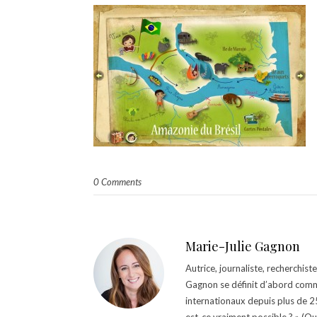
0 Comments
Marie-Julie Gagnon
Autrice, journaliste, recherchis
Gagnon se définit d’abord comm
internationaux depuis plus de 25 