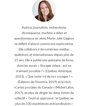
Autrice, journaliste, recherchiste,
chroniqueuse, machine à idées et
questionneuse en série, Marie-Julie Gagnon
se définit d’abord comme une exploratrice.
Elle collabore à de nombreux médias
québécois et internationaux depuis plus de
25 ans. Elle a publié une quinzaine de livres,
dont les essais « Voyager mieux : est-ce
vraiment possible ? » (Québec Amérique,
2023), « Que reste-t-il de nos voyages ? »
(Éditions de l'Homme, 2019) et le récit
«Cartes postales du Canada » (Michel Lafon,
2017), en plus de diriger les deux tomes du
collectif « Testé et approuvé : le Québec en
plus de 100 expériences extraordinaires »