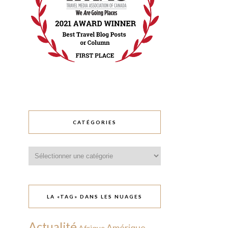
CATÉGORIES
Catégories
LA «TAG» DANS LES NUAGES
Actualité
Amérique