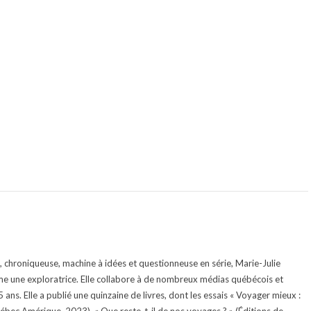
te, chroniqueuse, machine à idées et questionneuse en série, Marie-Julie
e une exploratrice. Elle collabore à de nombreux médias québécois et
ans. Elle a publié une quinzaine de livres, dont les essais « Voyager mieux :