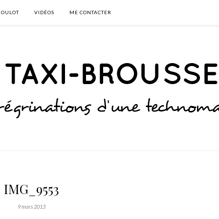
BOULOT
VIDÉOS
ME CONTACTER
IMG_9553
9 mars 2013