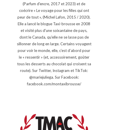
(Parfum d'encre, 2017 et 2023) et de
coécrire « Le voyage pour les filles qui ont
peur de tout », (Michel Lafon, 2015 / 2020).
Elle a lancé le blogue Taxi-brousse en 2008
et visité plus d'une soixantaine de pays,
dont le Canada, qu'elle ne se lasse pas de
sillonner de long en large. Certains voyagent
pour voir le monde, elle, c’est d’abord pour
le « ressentir » (et, accessoirement, goûter
tous les desserts au chocolat qui croisent sa
route). Sur Twitter, Instagram et TikTok:
@mariejuliega. Sur Facebook:
facebook.com/montaxibrousse/