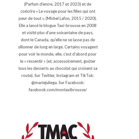
(Parfum d'encre, 2017 et 2023) et de
coécrire « Le voyage pour les filles qui ont
peur de tout », (Michel Lafon, 2015 / 2020).
Elle a lancé le blogue Taxi-brousse en 2008
et visité plus d'une soixantaine de pays,
dont le Canada, qu'elle ne se lasse pas de
sillonner de long en large. Certains voyagent
pour voir le monde, elle, c’est d’abord pour
le « ressentir » (et, accessoirement, goûter
tous les desserts au chocolat qui croisent sa
route). Sur Twitter, Instagram et TikTok:
@mariejuliega. Sur Facebook:
facebook.com/montaxibrousse/