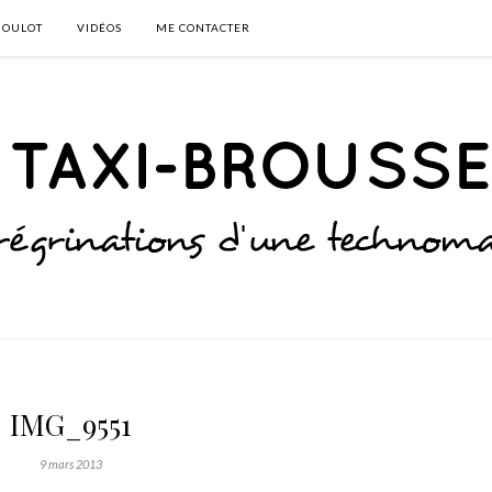
BOULOT
VIDÉOS
ME CONTACTER
IMG_9551
9 mars 2013