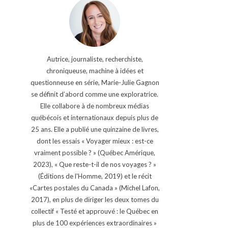
Autrice, journaliste, recherchiste,
chroniqueuse, machine à idées et
questionneuse en série, Marie-Julie Gagnon
se définit d’abord comme une exploratrice.
Elle collabore à de nombreux médias
québécois et internationaux depuis plus de
25 ans. Elle a publié une quinzaine de livres,
dont les essais « Voyager mieux : est-ce
vraiment possible ? » (Québec Amérique,
2023), « Que reste-t-il de nos voyages ? »
(Éditions de l'Homme, 2019) et le récit
«Cartes postales du Canada » (Michel Lafon,
2017), en plus de diriger les deux tomes du
collectif « Testé et approuvé : le Québec en
plus de 100 expériences extraordinaires »