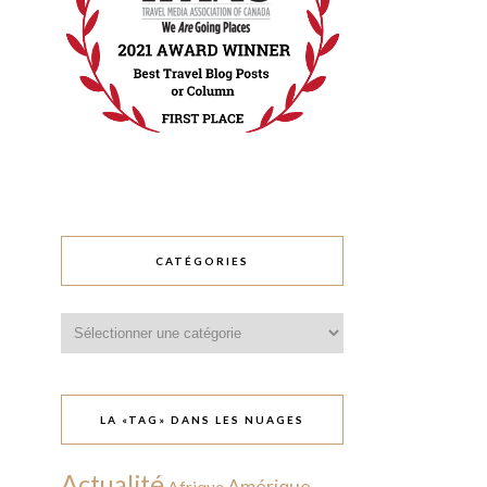
CATÉGORIES
Catégories
LA «TAG» DANS LES NUAGES
Actualité
Amérique