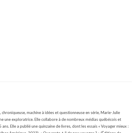
te, chroniqueuse, machine à idées et questionneuse en série, Marie-Julie
e une exploratrice. Elle collabore à de nombreux médias québécois et
ans. Elle a publié une quinzaine de livres, dont les essais « Voyager mieux :