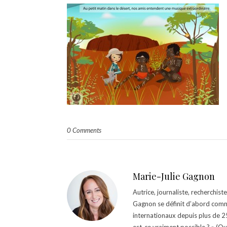
0 Comments
Marie-Julie Gagnon
Autrice, journaliste, recherchis
Gagnon se définit d’abord comm
internationaux depuis plus de 25 