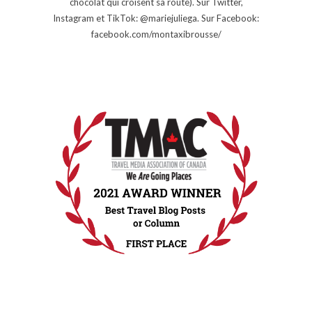
chocolat qui croisent sa route). Sur Twitter,
Instagram et TikTok: @mariejuliega. Sur Facebook:
facebook.com/montaxibrousse/