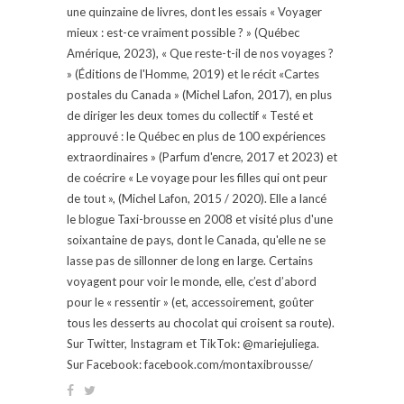
une quinzaine de livres, dont les essais « Voyager
mieux : est-ce vraiment possible ? » (Québec
Amérique, 2023), « Que reste-t-il de nos voyages ?
» (Éditions de l'Homme, 2019) et le récit «Cartes
postales du Canada » (Michel Lafon, 2017), en plus
de diriger les deux tomes du collectif « Testé et
approuvé : le Québec en plus de 100 expériences
extraordinaires » (Parfum d'encre, 2017 et 2023) et
de coécrire « Le voyage pour les filles qui ont peur
de tout », (Michel Lafon, 2015 / 2020). Elle a lancé
le blogue Taxi-brousse en 2008 et visité plus d'une
soixantaine de pays, dont le Canada, qu'elle ne se
lasse pas de sillonner de long en large. Certains
voyagent pour voir le monde, elle, c’est d’abord
pour le « ressentir » (et, accessoirement, goûter
tous les desserts au chocolat qui croisent sa route).
Sur Twitter, Instagram et TikTok: @mariejuliega.
Sur Facebook: facebook.com/montaxibrousse/