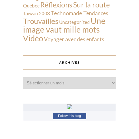
Sur la route
Réflexions
Québec
Technomade
Tendances
Taïwan 2008
Une
Trouvailles
Uncategorized
image vaut mille mots
Vidéo
Voyager avec des enfants
ARCHIVES
Archives
Follow this blog