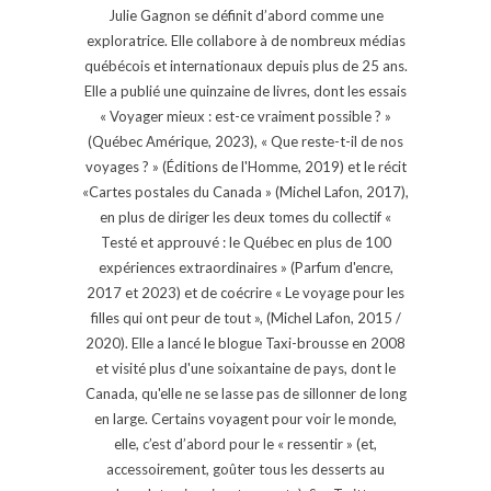
Julie Gagnon se définit d’abord comme une
exploratrice. Elle collabore à de nombreux médias
québécois et internationaux depuis plus de 25 ans.
Elle a publié une quinzaine de livres, dont les essais
« Voyager mieux : est-ce vraiment possible ? »
(Québec Amérique, 2023), « Que reste-t-il de nos
voyages ? » (Éditions de l'Homme, 2019) et le récit
«Cartes postales du Canada » (Michel Lafon, 2017),
en plus de diriger les deux tomes du collectif «
Testé et approuvé : le Québec en plus de 100
expériences extraordinaires » (Parfum d'encre,
2017 et 2023) et de coécrire « Le voyage pour les
filles qui ont peur de tout », (Michel Lafon, 2015 /
2020). Elle a lancé le blogue Taxi-brousse en 2008
et visité plus d'une soixantaine de pays, dont le
Canada, qu'elle ne se lasse pas de sillonner de long
en large. Certains voyagent pour voir le monde,
elle, c’est d’abord pour le « ressentir » (et,
accessoirement, goûter tous les desserts au