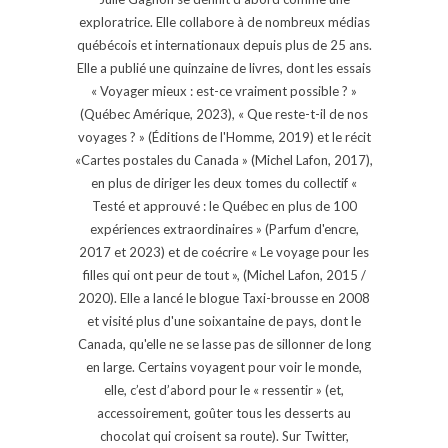
exploratrice. Elle collabore à de nombreux médias
québécois et internationaux depuis plus de 25 ans.
Elle a publié une quinzaine de livres, dont les essais
« Voyager mieux : est-ce vraiment possible ? »
(Québec Amérique, 2023), « Que reste-t-il de nos
voyages ? » (Éditions de l'Homme, 2019) et le récit
«Cartes postales du Canada » (Michel Lafon, 2017),
en plus de diriger les deux tomes du collectif «
Testé et approuvé : le Québec en plus de 100
expériences extraordinaires » (Parfum d'encre,
2017 et 2023) et de coécrire « Le voyage pour les
filles qui ont peur de tout », (Michel Lafon, 2015 /
2020). Elle a lancé le blogue Taxi-brousse en 2008
et visité plus d'une soixantaine de pays, dont le
Canada, qu'elle ne se lasse pas de sillonner de long
en large. Certains voyagent pour voir le monde,
elle, c’est d’abord pour le « ressentir » (et,
accessoirement, goûter tous les desserts au
chocolat qui croisent sa route). Sur Twitter,