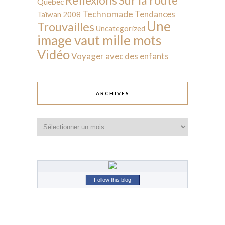
Réflexions
Québec
Technomade
Tendances
Taïwan 2008
Une
Trouvailles
Uncategorized
image vaut mille mots
Vidéo
Voyager avec des enfants
ARCHIVES
Archives
Follow this blog