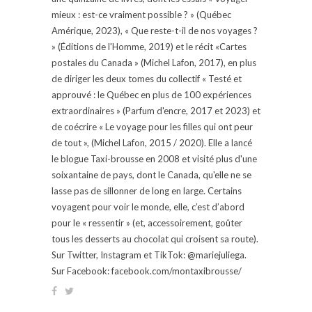
mieux : est-ce vraiment possible ? » (Québec
Amérique, 2023), « Que reste-t-il de nos voyages ?
» (Éditions de l'Homme, 2019) et le récit «Cartes
postales du Canada » (Michel Lafon, 2017), en plus
de diriger les deux tomes du collectif « Testé et
approuvé : le Québec en plus de 100 expériences
extraordinaires » (Parfum d'encre, 2017 et 2023) et
de coécrire « Le voyage pour les filles qui ont peur
de tout », (Michel Lafon, 2015 / 2020). Elle a lancé
le blogue Taxi-brousse en 2008 et visité plus d'une
soixantaine de pays, dont le Canada, qu'elle ne se
lasse pas de sillonner de long en large. Certains
voyagent pour voir le monde, elle, c’est d’abord
pour le « ressentir » (et, accessoirement, goûter
tous les desserts au chocolat qui croisent sa route).
Sur Twitter, Instagram et TikTok: @mariejuliega.
Sur Facebook: facebook.com/montaxibrousse/