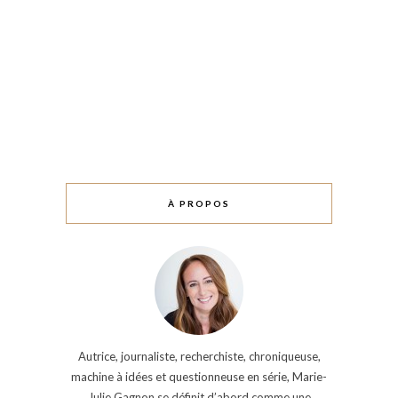
À PROPOS
Autrice, journaliste, recherchiste, chroniqueuse,
machine à idées et questionneuse en série, Marie-
Julie Gagnon se définit d’abord comme une