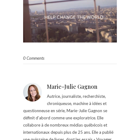
0 Comments
Marie-Julie Gagnon
Autrice, journaliste, recherchiste,
chroniqueuse, machine à idées et
questionneuse en série, Marie-Julie Gagnon se
définit d’abord comme une exploratrice. Elle
collabore à de nombreux médias québécois et
internationaux depuis plus de 25 ans. Elle a publié
une quinzaine de livres, dont les essais « Voyager