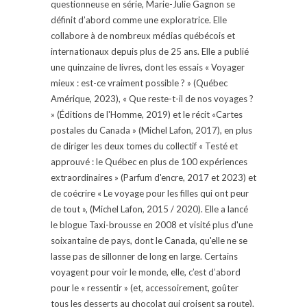
questionneuse en série, Marie-Julie Gagnon se
définit d’abord comme une exploratrice. Elle
collabore à de nombreux médias québécois et
internationaux depuis plus de 25 ans. Elle a publié
une quinzaine de livres, dont les essais « Voyager
mieux : est-ce vraiment possible ? » (Québec
Amérique, 2023), « Que reste-t-il de nos voyages ?
» (Éditions de l'Homme, 2019) et le récit «Cartes
postales du Canada » (Michel Lafon, 2017), en plus
de diriger les deux tomes du collectif « Testé et
approuvé : le Québec en plus de 100 expériences
extraordinaires » (Parfum d'encre, 2017 et 2023) et
de coécrire « Le voyage pour les filles qui ont peur
de tout », (Michel Lafon, 2015 / 2020). Elle a lancé
le blogue Taxi-brousse en 2008 et visité plus d'une
soixantaine de pays, dont le Canada, qu'elle ne se
lasse pas de sillonner de long en large. Certains
voyagent pour voir le monde, elle, c’est d’abord
pour le « ressentir » (et, accessoirement, goûter
tous les desserts au chocolat qui croisent sa route).