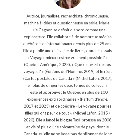
Autrice, journaliste, recherchiste, chroniqueuse,
machine à idées et questionneuse en série, Marie-
Julie Gagnon se définit d’abord comme une
exploratrice. Elle collabore à de nombreux médias
québécois et internationaux depuis plus de 25 ans.
Elle a publié une quinzaine de livres, dont les essais
« Voyager mieux : est-ce vraiment possible ? »
(Québec Amérique, 2023), « Que reste-t-il de nos
voyages ? » (Éditions de l'Homme, 2019) et le récit
«Cartes postales du Canada » (Michel Lafon, 2017),
en plus de diriger les deux tomes du collectif «
Testé et approuvé : le Québec en plus de 100
expériences extraordinaires » (Parfum d'encre,
2017 et 2023) et de coécrire « Le voyage pour les
filles qui ont peur de tout », (Michel Lafon, 2015 /
2020). Elle a lancé le blogue Taxi-brousse en 2008
et visité plus d'une soixantaine de pays, dont le
Canada, qu'elle ne se lasse pas de sillonner de long