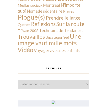
N'importe
Montréal
Médias sociaux
quoi
Nomade sédentaire
Plages
Plogue(s)
Prendre le large
Sur la route
Réflexions
Québec
Technomade
Tendances
Taïwan 2008
Une
Trouvailles
Uncategorized
image vaut mille mots
Vidéo
Voyager avec des enfants
ARCHIVES
Archives