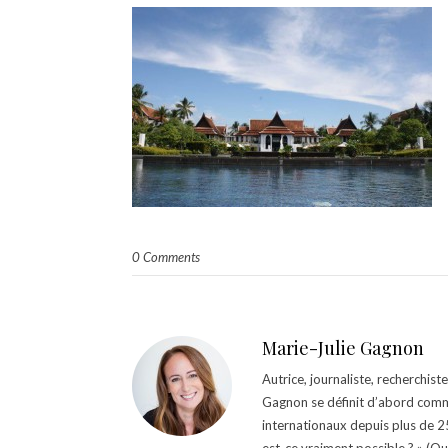
0 Comments
Marie-Julie Gagnon
Autrice, journaliste, recherchis
Gagnon se définit d’abord comm
internationaux depuis plus de 25 