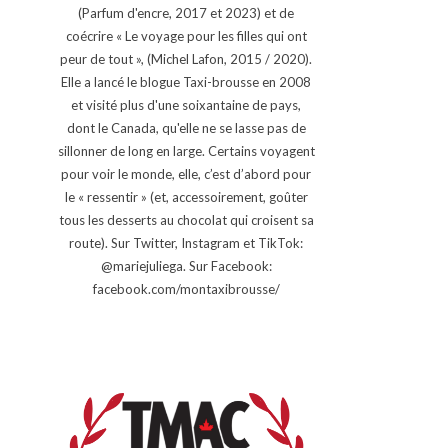
(Parfum d'encre, 2017 et 2023) et de
coécrire « Le voyage pour les filles qui ont
peur de tout », (Michel Lafon, 2015 / 2020).
Elle a lancé le blogue Taxi-brousse en 2008
et visité plus d'une soixantaine de pays,
dont le Canada, qu'elle ne se lasse pas de
sillonner de long en large. Certains voyagent
pour voir le monde, elle, c’est d’abord pour
le « ressentir » (et, accessoirement, goûter
tous les desserts au chocolat qui croisent sa
route). Sur Twitter, Instagram et TikTok:
@mariejuliega. Sur Facebook:
facebook.com/montaxibrousse/