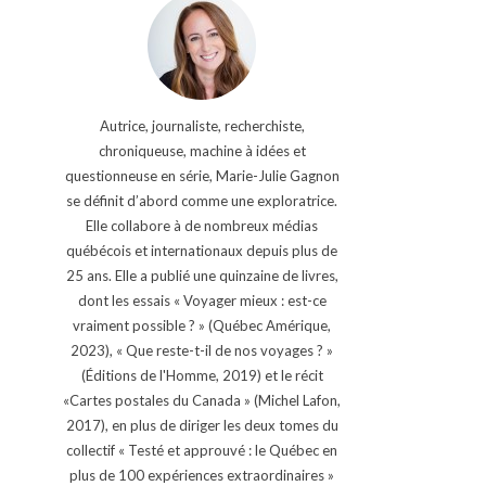
Autrice, journaliste, recherchiste,
chroniqueuse, machine à idées et
questionneuse en série, Marie-Julie Gagnon
se définit d’abord comme une exploratrice.
Elle collabore à de nombreux médias
québécois et internationaux depuis plus de
25 ans. Elle a publié une quinzaine de livres,
dont les essais « Voyager mieux : est-ce
vraiment possible ? » (Québec Amérique,
2023), « Que reste-t-il de nos voyages ? »
(Éditions de l'Homme, 2019) et le récit
«Cartes postales du Canada » (Michel Lafon,
2017), en plus de diriger les deux tomes du
collectif « Testé et approuvé : le Québec en
plus de 100 expériences extraordinaires »