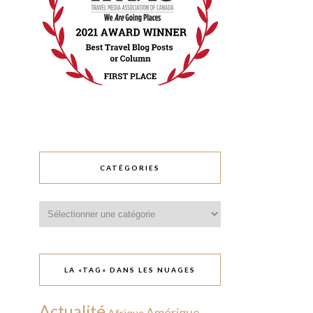
CATÉGORIES
Catégories
LA «TAG» DANS LES NUAGES
Actualité
Amérique