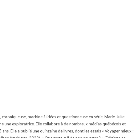
te, chroniqueuse, machine à idées et questionneuse en série, Marie-Julie
e une exploratrice. Elle collabore à de nombreux médias québécois et
ans. Elle a publié une quinzaine de livres, dont les essais « Voyager mieux :