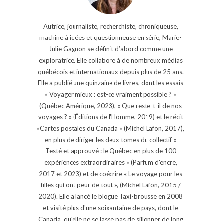
Autrice, journaliste, recherchiste, chroniqueuse,
machine à idées et questionneuse en série, Marie-
Julie Gagnon se définit d’abord comme une
exploratrice. Elle collabore à de nombreux médias
québécois et internationaux depuis plus de 25 ans.
Elle a publié une quinzaine de livres, dont les essais
« Voyager mieux : est-ce vraiment possible ? »
(Québec Amérique, 2023), « Que reste-t-il de nos
voyages ? » (Éditions de l'Homme, 2019) et le récit
«Cartes postales du Canada » (Michel Lafon, 2017),
en plus de diriger les deux tomes du collectif «
Testé et approuvé : le Québec en plus de 100
expériences extraordinaires » (Parfum d'encre,
2017 et 2023) et de coécrire « Le voyage pour les
filles qui ont peur de tout », (Michel Lafon, 2015 /
2020). Elle a lancé le blogue Taxi-brousse en 2008
et visité plus d'une soixantaine de pays, dont le
Canada, qu'elle ne se lasse pas de sillonner de long