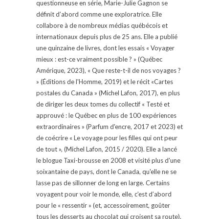
questionneuse en série, Marie-Julie Gagnon se
définit d’abord comme une exploratrice. Elle
collabore à de nombreux médias québécois et
internationaux depuis plus de 25 ans. Elle a publié
une quinzaine de livres, dont les essais « Voyager
mieux : est-ce vraiment possible ? » (Québec
Amérique, 2023), « Que reste-t-il de nos voyages ?
» (Éditions de l'Homme, 2019) et le récit «Cartes
postales du Canada » (Michel Lafon, 2017), en plus
de diriger les deux tomes du collectif « Testé et
approuvé : le Québec en plus de 100 expériences
extraordinaires » (Parfum d'encre, 2017 et 2023) et
de coécrire « Le voyage pour les filles qui ont peur
de tout », (Michel Lafon, 2015 / 2020). Elle a lancé
le blogue Taxi-brousse en 2008 et visité plus d'une
soixantaine de pays, dont le Canada, qu'elle ne se
lasse pas de sillonner de long en large. Certains
voyagent pour voir le monde, elle, c’est d’abord
pour le « ressentir » (et, accessoirement, goûter
tous les desserts au chocolat qui croisent sa route).