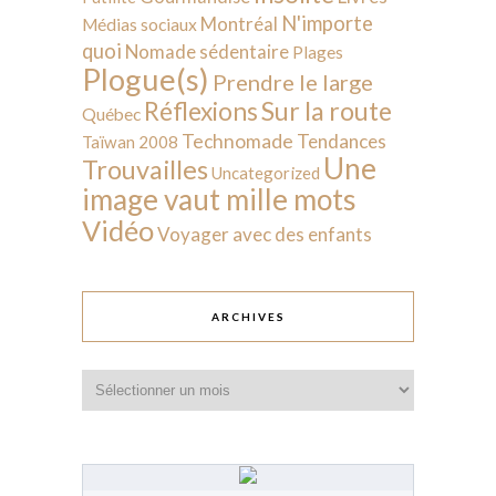
N'importe
Montréal
Médias sociaux
quoi
Nomade sédentaire
Plages
Plogue(s)
Prendre le large
Sur la route
Réflexions
Québec
Technomade
Tendances
Taïwan 2008
Une
Trouvailles
Uncategorized
image vaut mille mots
Vidéo
Voyager avec des enfants
ARCHIVES
Archives