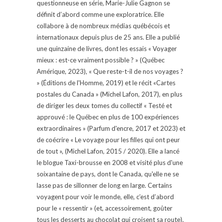
questionneuse en série, Marie-Julie Gagnon se
définit d’abord comme une exploratrice. Elle
collabore à de nombreux médias québécois et
internationaux depuis plus de 25 ans. Elle a publié
une quinzaine de livres, dont les essais « Voyager
mieux : est-ce vraiment possible ? » (Québec
Amérique, 2023), « Que reste-t-il de nos voyages ?
» (Éditions de l'Homme, 2019) et le récit «Cartes
postales du Canada » (Michel Lafon, 2017), en plus
de diriger les deux tomes du collectif « Testé et
approuvé : le Québec en plus de 100 expériences
extraordinaires » (Parfum d'encre, 2017 et 2023) et
de coécrire « Le voyage pour les filles qui ont peur
de tout », (Michel Lafon, 2015 / 2020). Elle a lancé
le blogue Taxi-brousse en 2008 et visité plus d'une
soixantaine de pays, dont le Canada, qu'elle ne se
lasse pas de sillonner de long en large. Certains
voyagent pour voir le monde, elle, c’est d’abord
pour le « ressentir » (et, accessoirement, goûter
tous les desserts au chocolat qui croisent sa route).