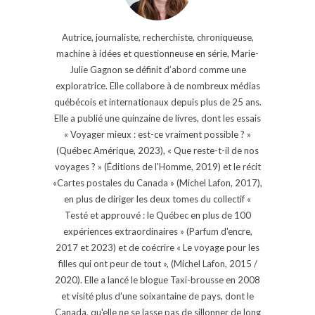
Autrice, journaliste, recherchiste, chroniqueuse,
machine à idées et questionneuse en série, Marie-
Julie Gagnon se définit d’abord comme une
exploratrice. Elle collabore à de nombreux médias
québécois et internationaux depuis plus de 25 ans.
Elle a publié une quinzaine de livres, dont les essais
« Voyager mieux : est-ce vraiment possible ? »
(Québec Amérique, 2023), « Que reste-t-il de nos
voyages ? » (Éditions de l'Homme, 2019) et le récit
«Cartes postales du Canada » (Michel Lafon, 2017),
en plus de diriger les deux tomes du collectif «
Testé et approuvé : le Québec en plus de 100
expériences extraordinaires » (Parfum d'encre,
2017 et 2023) et de coécrire « Le voyage pour les
filles qui ont peur de tout », (Michel Lafon, 2015 /
2020). Elle a lancé le blogue Taxi-brousse en 2008
et visité plus d'une soixantaine de pays, dont le
Canada, qu'elle ne se lasse pas de sillonner de long