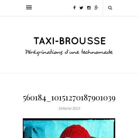
560184_10151270187901039_1278
24 février 2013