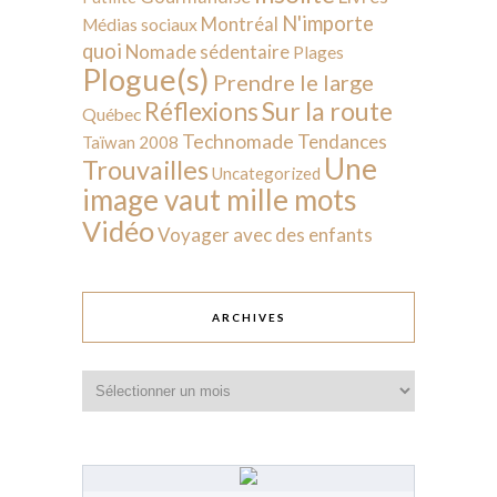
N'importe
Montréal
Médias sociaux
quoi
Nomade sédentaire
Plages
Plogue(s)
Prendre le large
Sur la route
Réflexions
Québec
Technomade
Tendances
Taïwan 2008
Une
Trouvailles
Uncategorized
image vaut mille mots
Vidéo
Voyager avec des enfants
ARCHIVES
Archives