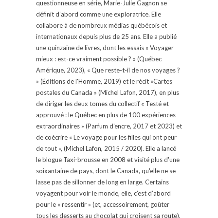
questionneuse en série, Marie-Julie Gagnon se
définit d’abord comme une exploratrice. Elle
collabore à de nombreux médias québécois et
internationaux depuis plus de 25 ans. Elle a publié
une quinzaine de livres, dont les essais « Voyager
mieux : est-ce vraiment possible ? » (Québec
Amérique, 2023), « Que reste-t-il de nos voyages ?
» (Éditions de l'Homme, 2019) et le récit «Cartes
postales du Canada » (Michel Lafon, 2017), en plus
de diriger les deux tomes du collectif « Testé et
approuvé : le Québec en plus de 100 expériences
extraordinaires » (Parfum d'encre, 2017 et 2023) et
de coécrire « Le voyage pour les filles qui ont peur
de tout », (Michel Lafon, 2015 / 2020). Elle a lancé
le blogue Taxi-brousse en 2008 et visité plus d'une
soixantaine de pays, dont le Canada, qu'elle ne se
lasse pas de sillonner de long en large. Certains
voyagent pour voir le monde, elle, c’est d’abord
pour le « ressentir » (et, accessoirement, goûter
tous les desserts au chocolat qui croisent sa route).