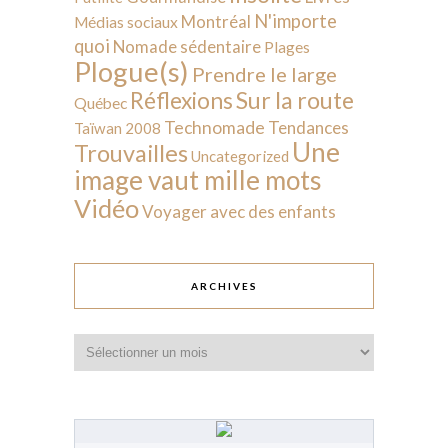
N'importe
Montréal
Médias sociaux
quoi
Nomade sédentaire
Plages
Plogue(s)
Prendre le large
Sur la route
Réflexions
Québec
Technomade
Tendances
Taïwan 2008
Une
Trouvailles
Uncategorized
image vaut mille mots
Vidéo
Voyager avec des enfants
ARCHIVES
Archives