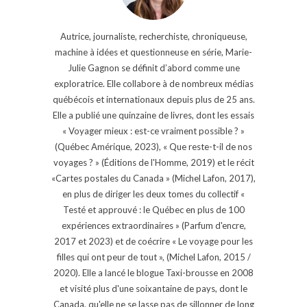
Autrice, journaliste, recherchiste, chroniqueuse,
machine à idées et questionneuse en série, Marie-
Julie Gagnon se définit d’abord comme une
exploratrice. Elle collabore à de nombreux médias
québécois et internationaux depuis plus de 25 ans.
Elle a publié une quinzaine de livres, dont les essais
« Voyager mieux : est-ce vraiment possible ? »
(Québec Amérique, 2023), « Que reste-t-il de nos
voyages ? » (Éditions de l'Homme, 2019) et le récit
«Cartes postales du Canada » (Michel Lafon, 2017),
en plus de diriger les deux tomes du collectif «
Testé et approuvé : le Québec en plus de 100
expériences extraordinaires » (Parfum d'encre,
2017 et 2023) et de coécrire « Le voyage pour les
filles qui ont peur de tout », (Michel Lafon, 2015 /
2020). Elle a lancé le blogue Taxi-brousse en 2008
et visité plus d'une soixantaine de pays, dont le
Canada, qu'elle ne se lasse pas de sillonner de long