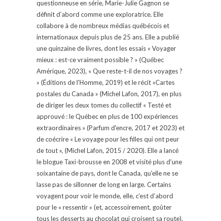
questionneuse en série, Marie-Julie Gagnon se
définit d’abord comme une exploratrice. Elle
collabore à de nombreux médias québécois et
internationaux depuis plus de 25 ans. Elle a publié
une quinzaine de livres, dont les essais « Voyager
mieux : est-ce vraiment possible ? » (Québec
Amérique, 2023), « Que reste-t-il de nos voyages ?
» (Éditions de l'Homme, 2019) et le récit «Cartes
postales du Canada » (Michel Lafon, 2017), en plus
de diriger les deux tomes du collectif « Testé et
approuvé : le Québec en plus de 100 expériences
extraordinaires » (Parfum d'encre, 2017 et 2023) et
de coécrire « Le voyage pour les filles qui ont peur
de tout », (Michel Lafon, 2015 / 2020). Elle a lancé
le blogue Taxi-brousse en 2008 et visité plus d'une
soixantaine de pays, dont le Canada, qu'elle ne se
lasse pas de sillonner de long en large. Certains
voyagent pour voir le monde, elle, c’est d’abord
pour le « ressentir » (et, accessoirement, goûter
tous les desserts au chocolat qui croisent sa route).