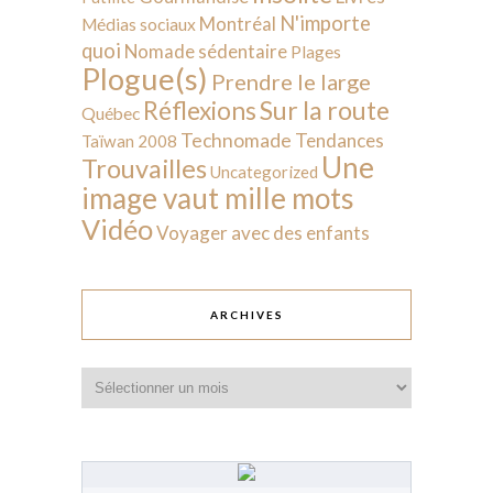
N'importe
Montréal
Médias sociaux
quoi
Nomade sédentaire
Plages
Plogue(s)
Prendre le large
Sur la route
Réflexions
Québec
Technomade
Tendances
Taïwan 2008
Une
Trouvailles
Uncategorized
image vaut mille mots
Vidéo
Voyager avec des enfants
ARCHIVES
Archives