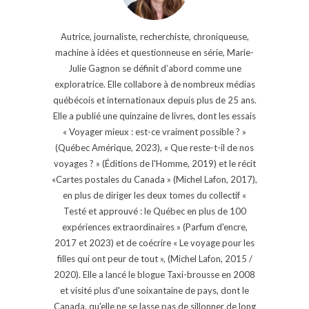
Autrice, journaliste, recherchiste, chroniqueuse,
machine à idées et questionneuse en série, Marie-
Julie Gagnon se définit d’abord comme une
exploratrice. Elle collabore à de nombreux médias
québécois et internationaux depuis plus de 25 ans.
Elle a publié une quinzaine de livres, dont les essais
« Voyager mieux : est-ce vraiment possible ? »
(Québec Amérique, 2023), « Que reste-t-il de nos
voyages ? » (Éditions de l'Homme, 2019) et le récit
«Cartes postales du Canada » (Michel Lafon, 2017),
en plus de diriger les deux tomes du collectif «
Testé et approuvé : le Québec en plus de 100
expériences extraordinaires » (Parfum d'encre,
2017 et 2023) et de coécrire « Le voyage pour les
filles qui ont peur de tout », (Michel Lafon, 2015 /
2020). Elle a lancé le blogue Taxi-brousse en 2008
et visité plus d'une soixantaine de pays, dont le
Canada, qu'elle ne se lasse pas de sillonner de long