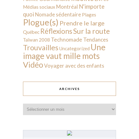
N'importe
Montréal
Médias sociaux
quoi
Nomade sédentaire
Plages
Plogue(s)
Prendre le large
Sur la route
Réflexions
Québec
Technomade
Tendances
Taïwan 2008
Une
Trouvailles
Uncategorized
image vaut mille mots
Vidéo
Voyager avec des enfants
ARCHIVES
Archives