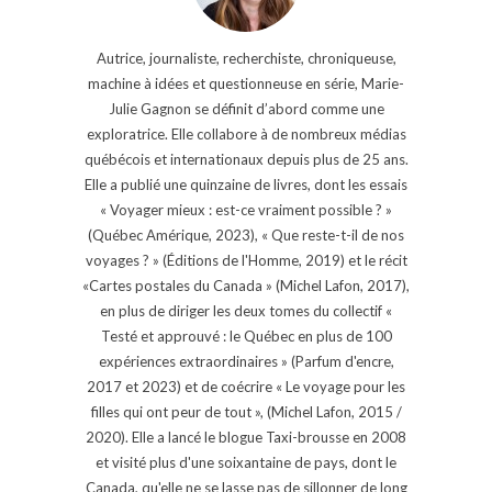
Autrice, journaliste, recherchiste, chroniqueuse,
machine à idées et questionneuse en série, Marie-
Julie Gagnon se définit d’abord comme une
exploratrice. Elle collabore à de nombreux médias
québécois et internationaux depuis plus de 25 ans.
Elle a publié une quinzaine de livres, dont les essais
« Voyager mieux : est-ce vraiment possible ? »
(Québec Amérique, 2023), « Que reste-t-il de nos
voyages ? » (Éditions de l'Homme, 2019) et le récit
«Cartes postales du Canada » (Michel Lafon, 2017),
en plus de diriger les deux tomes du collectif «
Testé et approuvé : le Québec en plus de 100
expériences extraordinaires » (Parfum d'encre,
2017 et 2023) et de coécrire « Le voyage pour les
filles qui ont peur de tout », (Michel Lafon, 2015 /
2020). Elle a lancé le blogue Taxi-brousse en 2008
et visité plus d'une soixantaine de pays, dont le
Canada, qu'elle ne se lasse pas de sillonner de long