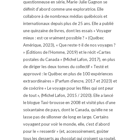
questionneuse en série, Marie-Julie Gagnon se
définit d’abord comme une exploratrice. Elle
collabore à de nombreux médias québécois et
internationaux depuis plus de 25 ans. Elle a publié
une quinzaine de livres, dont les essais « Voyager
mieux : est-ce vraiment possible ? » (Québec
Amérique, 2023), « Que reste-t-il de nos voyages ?
» (Éditions de l'Homme, 2019) et le récit «Cartes
postales du Canada » (Michel Lafon, 2017), en plus
de diriger les deux tomes du collectif « Testé et
approuvé : le Québec en plus de 100 expériences
extraordinaires » (Parfum d'encre, 2017 et 2023) et
de coécrire « Le voyage pour les filles qui ont peur
de tout », (Michel Lafon, 2015 / 2020). Elle a lancé
le blogue Taxi-brousse en 2008 et visité plus d'une
soixantaine de pays, dont le Canada, qu'elle ne se
lasse pas de sillonner de long en large. Certains
voyagent pour voir le monde, elle, c’est d’abord
pour le « ressentir » (et, accessoirement, goûter
tous les desserts au chocolat qui croisent sa route).