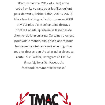
(Parfum d'encre, 2017 et 2023) et de
coécrire « Le voyage pour les filles qui ont
peur de tout », (Michel Lafon, 2015 / 2020).
Elle a lancé le blogue Taxi-brousse en 2008
et visité plus d'une soixantaine de pays,
dont le Canada, qu'elle ne se lasse pas de
sillonner de long en large. Certains voyagent
pour voir le monde, elle, c’est d’abord pour
le « ressentir » (et, accessoirement, goûter
tous les desserts au chocolat qui croisent sa
route). Sur Twitter, Instagram et TikTok:
@mariejuliega. Sur Facebook:
facebook.com/montaxibrousse/