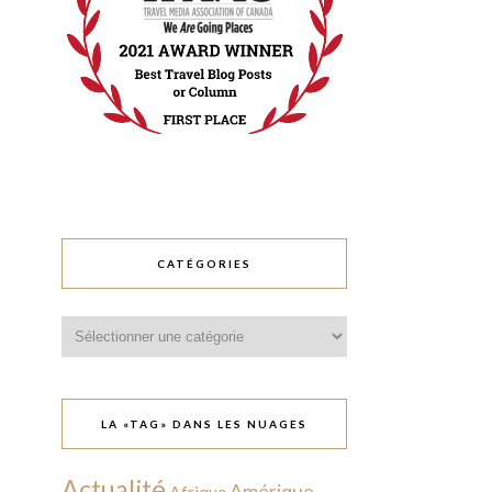
CATÉGORIES
Catégories
LA «TAG» DANS LES NUAGES
Actualité
Amérique