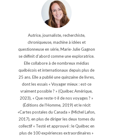
Autrice, journaliste, recherchiste,
chroniqueuse, machine à idées et
questionneuse en série, Marie-Julie Gagnon
se définit d’abord comme une exploratrice.
Elle collabore à de nombreux médias
québécois et internationaux depuis plus de
25 ans. Elle a publié une quinzaine de livres,
dont les essais « Voyager mieux : est-ce
vraiment possible ? » (Québec Amérique,
2023), « Que reste-t-il de nos voyages ? »
(Éditions de l'Homme, 2019) et le récit
«Cartes postales du Canada » (Michel Lafon,
2017), en plus de diriger les deux tomes du
collectif « Testé et approuvé : le Québec en
plus de 100 expériences extraordinaires »