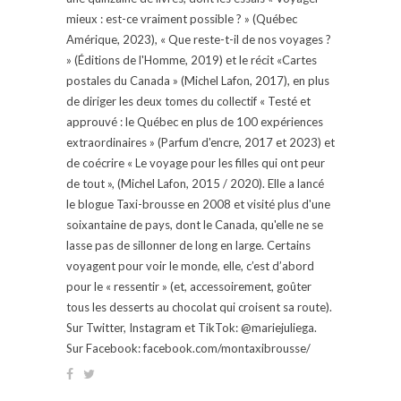
mieux : est-ce vraiment possible ? » (Québec
Amérique, 2023), « Que reste-t-il de nos voyages ?
» (Éditions de l'Homme, 2019) et le récit «Cartes
postales du Canada » (Michel Lafon, 2017), en plus
de diriger les deux tomes du collectif « Testé et
approuvé : le Québec en plus de 100 expériences
extraordinaires » (Parfum d'encre, 2017 et 2023) et
de coécrire « Le voyage pour les filles qui ont peur
de tout », (Michel Lafon, 2015 / 2020). Elle a lancé
le blogue Taxi-brousse en 2008 et visité plus d'une
soixantaine de pays, dont le Canada, qu'elle ne se
lasse pas de sillonner de long en large. Certains
voyagent pour voir le monde, elle, c’est d’abord
pour le « ressentir » (et, accessoirement, goûter
tous les desserts au chocolat qui croisent sa route).
Sur Twitter, Instagram et TikTok: @mariejuliega.
Sur Facebook: facebook.com/montaxibrousse/