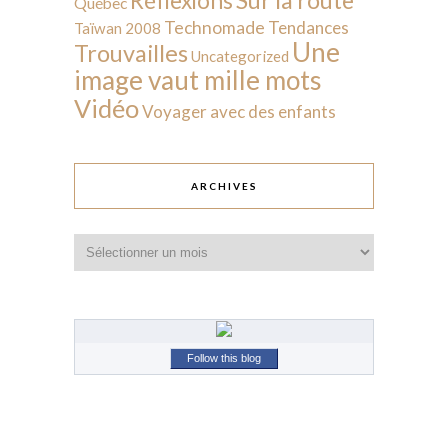
Réflexions
Québec
Technomade
Tendances
Taïwan 2008
Une
Trouvailles
Uncategorized
image vaut mille mots
Vidéo
Voyager avec des enfants
ARCHIVES
Archives
Follow this blog