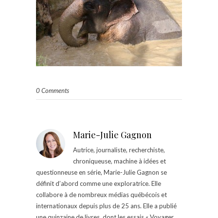
0 Comments
Marie-Julie Gagnon
Autrice, journaliste, recherchiste,
chroniqueuse, machine à idées et
questionneuse en série, Marie-Julie Gagnon se
définit d’abord comme une exploratrice. Elle
collabore à de nombreux médias québécois et
internationaux depuis plus de 25 ans. Elle a publié
une quinzaine de livres, dont les essais « Voyager