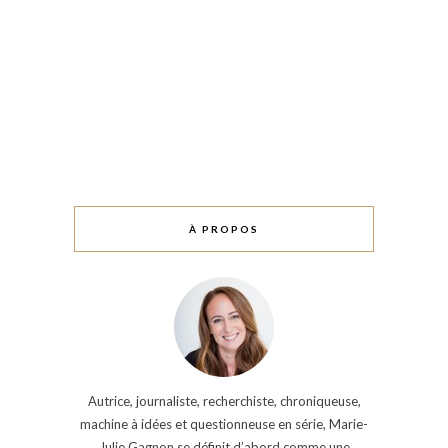
À PROPOS
Autrice, journaliste, recherchiste, chroniqueuse,
machine à idées et questionneuse en série, Marie-
Julie Gagnon se définit d’abord comme une