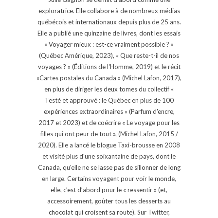
exploratrice. Elle collabore à de nombreux médias
québécois et internationaux depuis plus de 25 ans.
Elle a publié une quinzaine de livres, dont les essais
« Voyager mieux : est-ce vraiment possible ? »
(Québec Amérique, 2023), « Que reste-t-il de nos
voyages ? » (Éditions de l'Homme, 2019) et le récit
«Cartes postales du Canada » (Michel Lafon, 2017),
en plus de diriger les deux tomes du collectif «
Testé et approuvé : le Québec en plus de 100
expériences extraordinaires » (Parfum d'encre,
2017 et 2023) et de coécrire « Le voyage pour les
filles qui ont peur de tout », (Michel Lafon, 2015 /
2020). Elle a lancé le blogue Taxi-brousse en 2008
et visité plus d'une soixantaine de pays, dont le
Canada, qu'elle ne se lasse pas de sillonner de long
en large. Certains voyagent pour voir le monde,
elle, c’est d’abord pour le « ressentir » (et,
accessoirement, goûter tous les desserts au
chocolat qui croisent sa route). Sur Twitter,