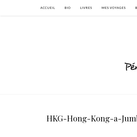
ACCUEIL
BIO
LIVRES
MES VOYAGES
HKG-Hong-Kong-a-Jumbo