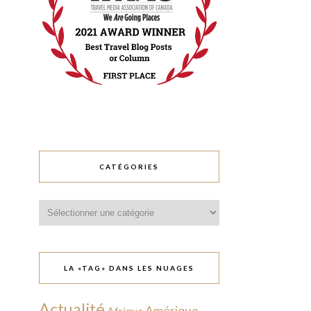
CATÉGORIES
Catégories
LA «TAG» DANS LES NUAGES
Actualité
Amérique