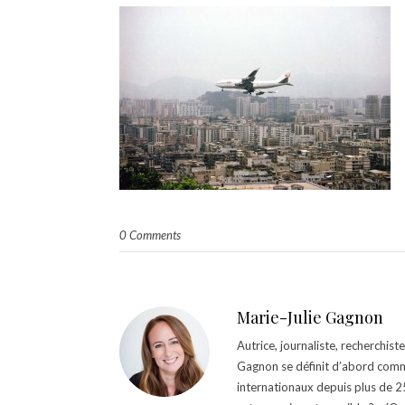
0 Comments
Marie-Julie Gagnon
Autrice, journaliste, recherchis
Gagnon se définit d’abord comm
internationaux depuis plus de 25 