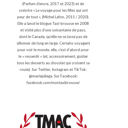
(Parfum d'encre, 2017 et 2023) et de
coécrire « Le voyage pour les filles qui ont
peur de tout », (Michel Lafon, 2015 / 2020).
Elle a lancé le blogue Taxi-brousse en 2008
et visité plus d'une soixantaine de pays,
dont le Canada, qu'elle ne se lasse pas de
sillonner de long en large. Certains voyagent
pour voir le monde, elle, c’est d’abord pour
le « ressentir » (et, accessoirement, goûter
tous les desserts au chocolat qui croisent sa
route). Sur Twitter, Instagram et TikTok:
@mariejuliega. Sur Facebook:
facebook.com/montaxibrousse/