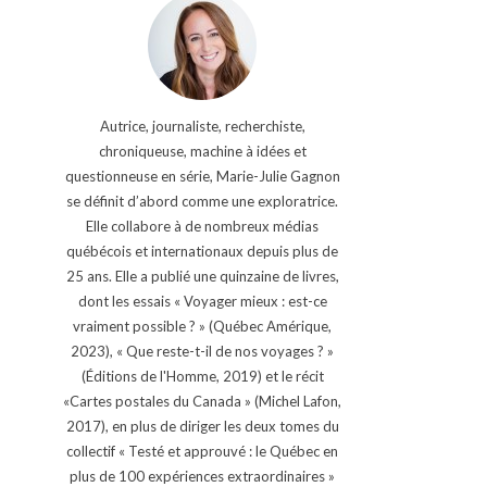
Autrice, journaliste, recherchiste,
chroniqueuse, machine à idées et
questionneuse en série, Marie-Julie Gagnon
se définit d’abord comme une exploratrice.
Elle collabore à de nombreux médias
québécois et internationaux depuis plus de
25 ans. Elle a publié une quinzaine de livres,
dont les essais « Voyager mieux : est-ce
vraiment possible ? » (Québec Amérique,
2023), « Que reste-t-il de nos voyages ? »
(Éditions de l'Homme, 2019) et le récit
«Cartes postales du Canada » (Michel Lafon,
2017), en plus de diriger les deux tomes du
collectif « Testé et approuvé : le Québec en
plus de 100 expériences extraordinaires »