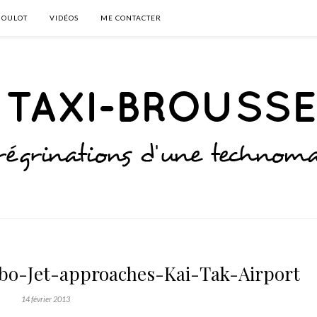
BOULOT
VIDÉOS
ME CONTACTER
-Jet-approaches-Kai-Tak-Airport
14 février 2013