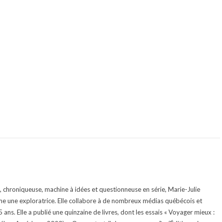
te, chroniqueuse, machine à idées et questionneuse en série, Marie-Julie
e une exploratrice. Elle collabore à de nombreux médias québécois et
ans. Elle a publié une quinzaine de livres, dont les essais « Voyager mieux :