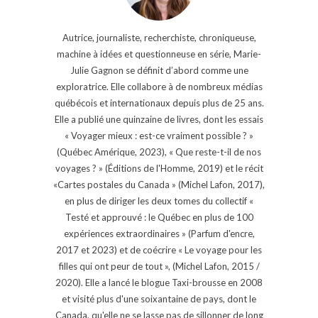
Autrice, journaliste, recherchiste, chroniqueuse,
machine à idées et questionneuse en série, Marie-
Julie Gagnon se définit d’abord comme une
exploratrice. Elle collabore à de nombreux médias
québécois et internationaux depuis plus de 25 ans.
Elle a publié une quinzaine de livres, dont les essais
« Voyager mieux : est-ce vraiment possible ? »
(Québec Amérique, 2023), « Que reste-t-il de nos
voyages ? » (Éditions de l'Homme, 2019) et le récit
«Cartes postales du Canada » (Michel Lafon, 2017),
en plus de diriger les deux tomes du collectif «
Testé et approuvé : le Québec en plus de 100
expériences extraordinaires » (Parfum d'encre,
2017 et 2023) et de coécrire « Le voyage pour les
filles qui ont peur de tout », (Michel Lafon, 2015 /
2020). Elle a lancé le blogue Taxi-brousse en 2008
et visité plus d'une soixantaine de pays, dont le
Canada, qu'elle ne se lasse pas de sillonner de long