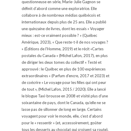
questionneuse en série, Marie-Julie Gagnon se
définit d’abord comme une exploratrice. Elle
collabore à de nombreux médias québécois et
internationaux depuis plus de 25 ans. Elle a publié
une quinzaine de livres, dont les essais « Voyager
mieux : est-ce vraiment possible ? » (Québec
Amérique, 2023), « Que reste-t-il de nos voyages ?
» (Éditions de l'Homme, 2019) et le récit «Cartes
postales du Canada » (Michel Lafon, 2017), en plus
de diriger les deux tomes du collectif « Testé et
approuvé : le Québec en plus de 100 expériences
extraordinaires » (Parfum d'encre, 2017 et 2023) et
de coécrire « Le voyage pour les filles qui ont peur
de tout », (Michel Lafon, 2015 / 2020). Elle a lancé
le blogue Taxi-brousse en 2008 et visité plus d'une
soixantaine de pays, dont le Canada, qu'elle ne se
lasse pas de sillonner de long en large. Certains
voyagent pour voir le monde, elle, c’est d’abord
pour le « ressentir » (et, accessoirement, goûter
tous les desserts au chocolat qui croisent sa route).