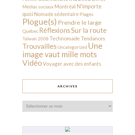
N'importe
Montréal
Médias sociaux
quoi
Nomade sédentaire
Plages
Plogue(s)
Prendre le large
Sur la route
Réflexions
Québec
Technomade
Tendances
Taïwan 2008
Une
Trouvailles
Uncategorized
image vaut mille mots
Vidéo
Voyager avec des enfants
ARCHIVES
Archives