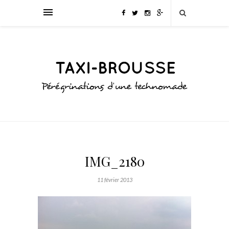
IMG_2180
11 février 2013