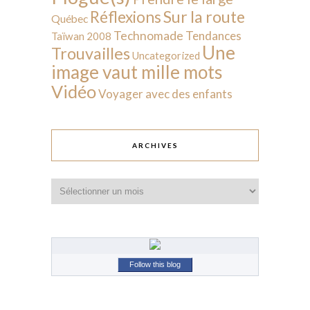
Sur la route
Réflexions
Québec
Technomade
Tendances
Taïwan 2008
Une
Trouvailles
Uncategorized
image vaut mille mots
Vidéo
Voyager avec des enfants
ARCHIVES
Archives
Follow this blog