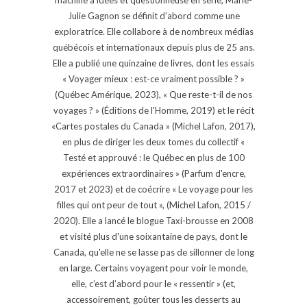
Julie Gagnon se définit d’abord comme une
exploratrice. Elle collabore à de nombreux médias
québécois et internationaux depuis plus de 25 ans.
Elle a publié une quinzaine de livres, dont les essais
« Voyager mieux : est-ce vraiment possible ? »
(Québec Amérique, 2023), « Que reste-t-il de nos
voyages ? » (Éditions de l'Homme, 2019) et le récit
«Cartes postales du Canada » (Michel Lafon, 2017),
en plus de diriger les deux tomes du collectif «
Testé et approuvé : le Québec en plus de 100
expériences extraordinaires » (Parfum d'encre,
2017 et 2023) et de coécrire « Le voyage pour les
filles qui ont peur de tout », (Michel Lafon, 2015 /
2020). Elle a lancé le blogue Taxi-brousse en 2008
et visité plus d'une soixantaine de pays, dont le
Canada, qu'elle ne se lasse pas de sillonner de long
en large. Certains voyagent pour voir le monde,
elle, c’est d’abord pour le « ressentir » (et,
accessoirement, goûter tous les desserts au