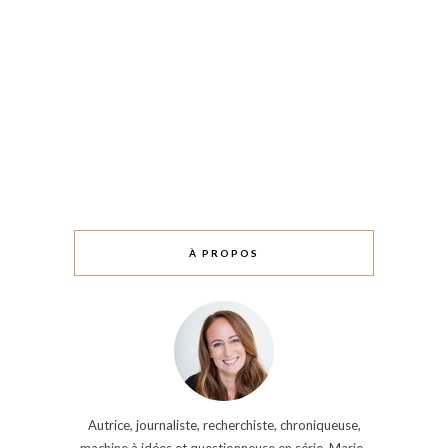
À PROPOS
Autrice, journaliste, recherchiste, chroniqueuse,
machine à idées et questionneuse en série, Marie-