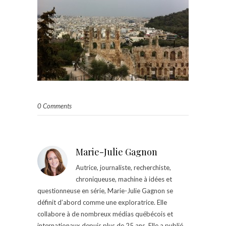
0 Comments
Marie-Julie Gagnon
Autrice, journaliste, recherchiste,
chroniqueuse, machine à idées et
questionneuse en série, Marie-Julie Gagnon se
définit d’abord comme une exploratrice. Elle
collabore à de nombreux médias québécois et
internationaux depuis plus de 25 ans. Elle a publié