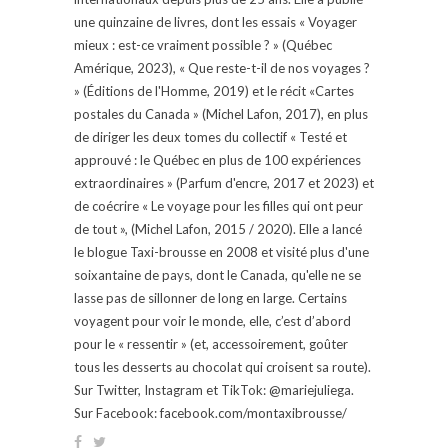
une quinzaine de livres, dont les essais « Voyager
mieux : est-ce vraiment possible ? » (Québec
Amérique, 2023), « Que reste-t-il de nos voyages ?
» (Éditions de l'Homme, 2019) et le récit «Cartes
postales du Canada » (Michel Lafon, 2017), en plus
de diriger les deux tomes du collectif « Testé et
approuvé : le Québec en plus de 100 expériences
extraordinaires » (Parfum d'encre, 2017 et 2023) et
de coécrire « Le voyage pour les filles qui ont peur
de tout », (Michel Lafon, 2015 / 2020). Elle a lancé
le blogue Taxi-brousse en 2008 et visité plus d'une
soixantaine de pays, dont le Canada, qu'elle ne se
lasse pas de sillonner de long en large. Certains
voyagent pour voir le monde, elle, c’est d’abord
pour le « ressentir » (et, accessoirement, goûter
tous les desserts au chocolat qui croisent sa route).
Sur Twitter, Instagram et TikTok: @mariejuliega.
Sur Facebook: facebook.com/montaxibrousse/