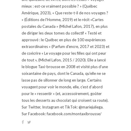
mieux : est-ce vraiment possible ? » (Québec
Amérique, 2023), « Que reste-t-il de nos voyages ?
» (Éditions de l'Homme, 2019) et le récit «Cartes
postales du Canada » (Michel Lafon, 2017), en plus
de diriger les deux tomes du collectif « Testé et
approuvé : le Québec en plus de 100 expériences
extraordinaires » (Parfum d'encre, 2017 et 2023) et
de coécrire « Le voyage pour les filles qui ont peur
de tout », (Michel Lafon, 2015 / 2020). Elle a lancé
le blogue Taxi-brousse en 2008 et visité plus d'une
soixantaine de pays, dont le Canada, qu'elle ne se
lasse pas de sillonner de long en large. Certains
voyagent pour voir le monde, elle, c’est d’abord
pour le « ressentir » (et, accessoirement, goûter
tous les desserts au chocolat qui croisent sa route).
Sur Twitter, Instagram et TikTok: @mariejuliega.
Sur Facebook: facebook.com/montaxibrousse/