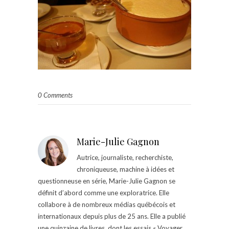
0 Comments
Marie-Julie Gagnon
Autrice, journaliste, recherchiste,
chroniqueuse, machine à idées et
questionneuse en série, Marie-Julie Gagnon se
définit d’abord comme une exploratrice. Elle
collabore à de nombreux médias québécois et
internationaux depuis plus de 25 ans. Elle a publié
une quinzaine de livres, dont les essais « Voyager