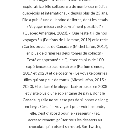
exploratrice. Elle collabore à de nombreux médias
québécois et internationaux depuis plus de 25 ans.
Elle a publié une quinzaine de livres, dont les essais
« Voyager mieux : est-ce vraiment possible ? »
(Québec Amérique, 2023), « Que reste-t-il de nos
voyages ? » (Éditions de l'Homme, 2019) et le récit
«Cartes postales du Canada » (Michel Lafon, 2017),
en plus de diriger les deux tomes du collectif «
Testé et approuvé : le Québec en plus de 100
expériences extraordinaires » (Parfum d'encre,
2017 et 2023) et de coécrire « Le voyage pour les
filles qui ont peur de tout », (Michel Lafon, 2015 /
2020). Elle a lancé le blogue Taxi-brousse en 2008
et visité plus d'une soixantaine de pays, dont le
Canada, qu'elle ne se lasse pas de sillonner de long
en large. Certains voyagent pour voir le monde,
elle, c’est d’abord pour le « ressentir » (et,
accessoirement, goûter tous les desserts au
chocolat qui croisent sa route). Sur Twitter,