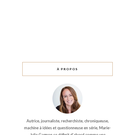
À PROPOS
Autrice, journaliste, recherchiste, chroniqueuse,
machine à idées et questionneuse en série, Marie-
Julie Gagnon se définit d’abord comme une