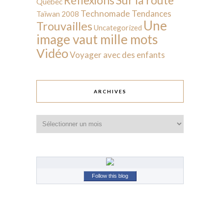
Réflexions
Québec
Technomade
Tendances
Taïwan 2008
Une
Trouvailles
Uncategorized
image vaut mille mots
Vidéo
Voyager avec des enfants
ARCHIVES
Archives
Follow this blog