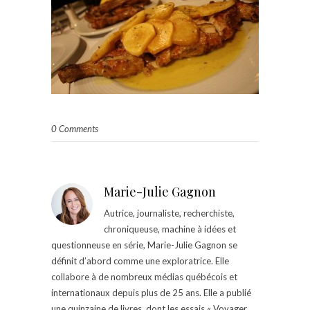
0 Comments
Marie-Julie Gagnon
Autrice, journaliste, recherchiste,
chroniqueuse, machine à idées et
questionneuse en série, Marie-Julie Gagnon se
définit d’abord comme une exploratrice. Elle
collabore à de nombreux médias québécois et
internationaux depuis plus de 25 ans. Elle a publié
une quinzaine de livres, dont les essais « Voyager