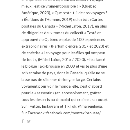
mieux : est-ce vraiment possible ? » (Québec
Amérique, 2023), « Que reste-t-il de nos voyages ?
» (Éditions de l'Homme, 2019) et le récit «Cartes
postales du Canada » (Michel Lafon, 2017), en plus
de diriger les deux tomes du collectif « Testé et
approuvé : le Québec en plus de 100 expériences
extraordinaires » (Parfum d'encre, 2017 et 2023) et
de coécrire « Le voyage pour les filles qui ont peur
de tout », (Michel Lafon, 2015 / 2020). Elle a lancé
le blogue Taxi-brousse en 2008 et visité plus d'une
soixantaine de pays, dont le Canada, qu'elle ne se
lasse pas de sillonner de long en large. Certains
voyagent pour voir le monde, elle, c’est d’abord
pour le « ressentir » (et, accessoirement, goûter
tous les desserts au chocolat qui croisent sa route).
Sur Twitter, Instagram et TikTok: @mariejuliega.
Sur Facebook: facebook.com/montaxibrousse/