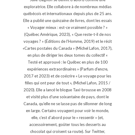
exploratrice. Elle collabore à de nombreux médias
québécois et internationaux depuis plus de 25 ans.
Elle a publié une quinzaine de livres, dont les essais
« Voyager mieux : est-ce vraiment possible ? »
(Québec Amérique, 2023), « Que reste-t-il de nos
voyages ? » (Éditions de l'Homme, 2019) et le récit
«Cartes postales du Canada » (Michel Lafon, 2017),
en plus de diriger les deux tomes du collectif «
Testé et approuvé : le Québec en plus de 100
expériences extraordinaires » (Parfum d'encre,
2017 et 2023) et de coécrire « Le voyage pour les
filles qui ont peur de tout », (Michel Lafon, 2015 /
2020). Elle a lancé le blogue Taxi-brousse en 2008
et visité plus d'une soixantaine de pays, dont le
Canada, qu'elle ne se lasse pas de sillonner de long
en large. Certains voyagent pour voir le monde,
elle, c’est d’abord pour le « ressentir » (et,
accessoirement, goûter tous les desserts au
chocolat qui croisent sa route). Sur Twitter,