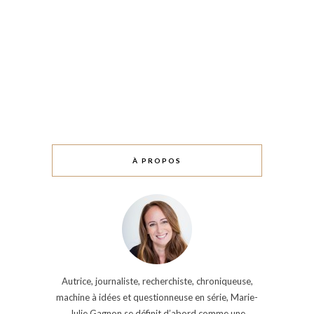
À PROPOS
Autrice, journaliste, recherchiste, chroniqueuse,
machine à idées et questionneuse en série, Marie-
Julie Gagnon se définit d’abord comme une