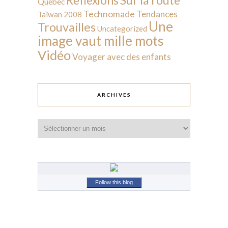
Réflexions
Québec
Technomade
Tendances
Taïwan 2008
Une
Trouvailles
Uncategorized
image vaut mille mots
Vidéo
Voyager avec des enfants
ARCHIVES
Archives
Follow this blog