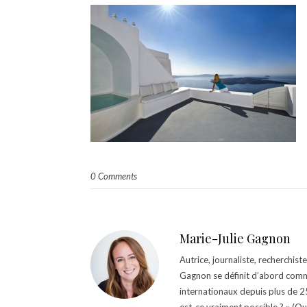
0 Comments
Marie-Julie Gagnon
Autrice, journaliste, recherchis
Gagnon se définit d’abord comm
internationaux depuis plus de 25 