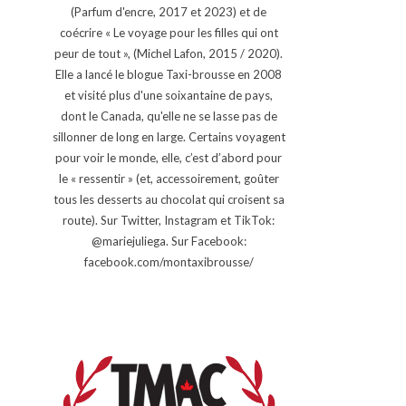
(Parfum d'encre, 2017 et 2023) et de
coécrire « Le voyage pour les filles qui ont
peur de tout », (Michel Lafon, 2015 / 2020).
Elle a lancé le blogue Taxi-brousse en 2008
et visité plus d'une soixantaine de pays,
dont le Canada, qu'elle ne se lasse pas de
sillonner de long en large. Certains voyagent
pour voir le monde, elle, c’est d’abord pour
le « ressentir » (et, accessoirement, goûter
tous les desserts au chocolat qui croisent sa
route). Sur Twitter, Instagram et TikTok:
@mariejuliega. Sur Facebook:
facebook.com/montaxibrousse/