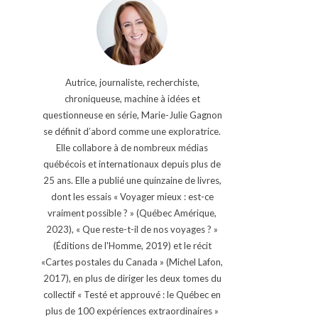
Autrice, journaliste, recherchiste,
chroniqueuse, machine à idées et
questionneuse en série, Marie-Julie Gagnon
se définit d’abord comme une exploratrice.
Elle collabore à de nombreux médias
québécois et internationaux depuis plus de
25 ans. Elle a publié une quinzaine de livres,
dont les essais « Voyager mieux : est-ce
vraiment possible ? » (Québec Amérique,
2023), « Que reste-t-il de nos voyages ? »
(Éditions de l'Homme, 2019) et le récit
«Cartes postales du Canada » (Michel Lafon,
2017), en plus de diriger les deux tomes du
collectif « Testé et approuvé : le Québec en
plus de 100 expériences extraordinaires »