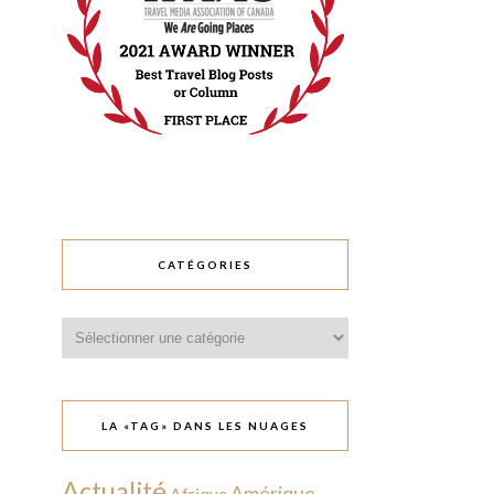
CATÉGORIES
Catégories
LA «TAG» DANS LES NUAGES
Actualité
Amérique