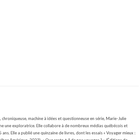
te, chroniqueuse, machine à idées et questionneuse en série, Marie-Julie
e une exploratrice. Elle collabore à de nombreux médias québécois et
ans. Elle a publié une quinzaine de livres, dont les essais « Voyager mieux :