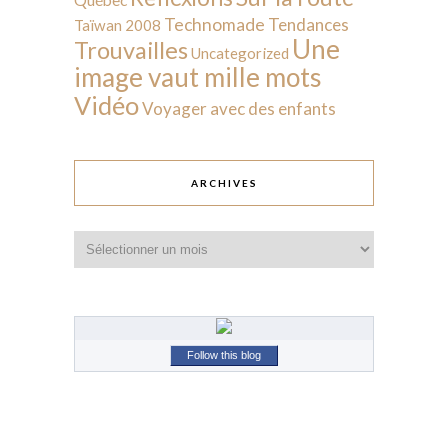
Technomade
Tendances
Taïwan 2008
Une
Trouvailles
Uncategorized
image vaut mille mots
Vidéo
Voyager avec des enfants
ARCHIVES
Archives
Follow this blog