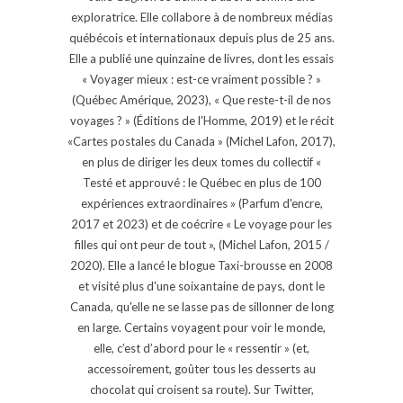
exploratrice. Elle collabore à de nombreux médias
québécois et internationaux depuis plus de 25 ans.
Elle a publié une quinzaine de livres, dont les essais
« Voyager mieux : est-ce vraiment possible ? »
(Québec Amérique, 2023), « Que reste-t-il de nos
voyages ? » (Éditions de l'Homme, 2019) et le récit
«Cartes postales du Canada » (Michel Lafon, 2017),
en plus de diriger les deux tomes du collectif «
Testé et approuvé : le Québec en plus de 100
expériences extraordinaires » (Parfum d'encre,
2017 et 2023) et de coécrire « Le voyage pour les
filles qui ont peur de tout », (Michel Lafon, 2015 /
2020). Elle a lancé le blogue Taxi-brousse en 2008
et visité plus d'une soixantaine de pays, dont le
Canada, qu'elle ne se lasse pas de sillonner de long
en large. Certains voyagent pour voir le monde,
elle, c’est d’abord pour le « ressentir » (et,
accessoirement, goûter tous les desserts au
chocolat qui croisent sa route). Sur Twitter,