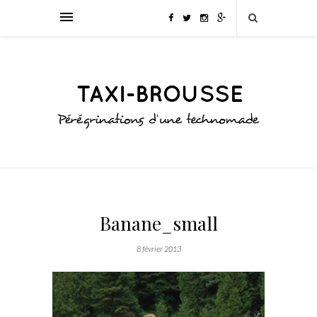
Banane_small
8 février 2013