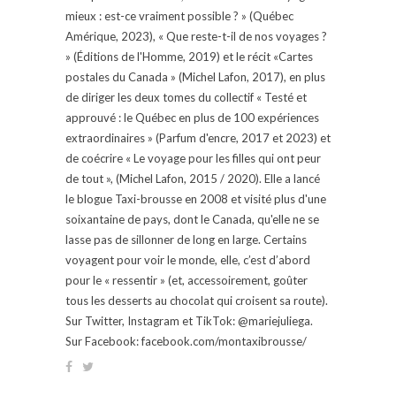
mieux : est-ce vraiment possible ? » (Québec
Amérique, 2023), « Que reste-t-il de nos voyages ?
» (Éditions de l'Homme, 2019) et le récit «Cartes
postales du Canada » (Michel Lafon, 2017), en plus
de diriger les deux tomes du collectif « Testé et
approuvé : le Québec en plus de 100 expériences
extraordinaires » (Parfum d'encre, 2017 et 2023) et
de coécrire « Le voyage pour les filles qui ont peur
de tout », (Michel Lafon, 2015 / 2020). Elle a lancé
le blogue Taxi-brousse en 2008 et visité plus d'une
soixantaine de pays, dont le Canada, qu'elle ne se
lasse pas de sillonner de long en large. Certains
voyagent pour voir le monde, elle, c’est d’abord
pour le « ressentir » (et, accessoirement, goûter
tous les desserts au chocolat qui croisent sa route).
Sur Twitter, Instagram et TikTok: @mariejuliega.
Sur Facebook: facebook.com/montaxibrousse/