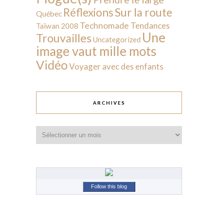
Sur la route
Réflexions
Québec
Technomade
Tendances
Taïwan 2008
Une
Trouvailles
Uncategorized
image vaut mille mots
Vidéo
Voyager avec des enfants
ARCHIVES
Archives
Follow this blog