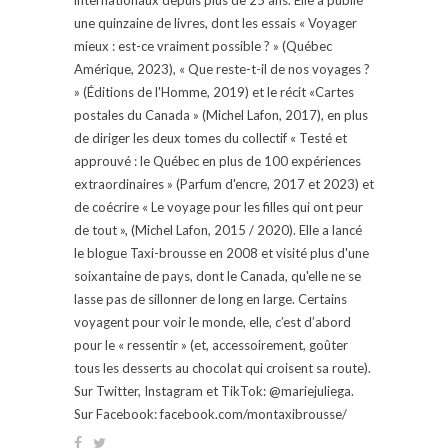
une quinzaine de livres, dont les essais « Voyager
mieux : est-ce vraiment possible ? » (Québec
Amérique, 2023), « Que reste-t-il de nos voyages ?
» (Éditions de l'Homme, 2019) et le récit «Cartes
postales du Canada » (Michel Lafon, 2017), en plus
de diriger les deux tomes du collectif « Testé et
approuvé : le Québec en plus de 100 expériences
extraordinaires » (Parfum d'encre, 2017 et 2023) et
de coécrire « Le voyage pour les filles qui ont peur
de tout », (Michel Lafon, 2015 / 2020). Elle a lancé
le blogue Taxi-brousse en 2008 et visité plus d'une
soixantaine de pays, dont le Canada, qu'elle ne se
lasse pas de sillonner de long en large. Certains
voyagent pour voir le monde, elle, c’est d’abord
pour le « ressentir » (et, accessoirement, goûter
tous les desserts au chocolat qui croisent sa route).
Sur Twitter, Instagram et TikTok: @mariejuliega.
Sur Facebook: facebook.com/montaxibrousse/