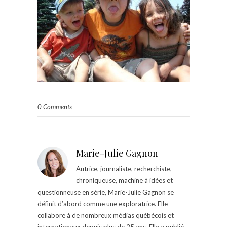
0 Comments
Marie-Julie Gagnon
Autrice, journaliste, recherchiste,
chroniqueuse, machine à idées et
questionneuse en série, Marie-Julie Gagnon se
définit d’abord comme une exploratrice. Elle
collabore à de nombreux médias québécois et
internationaux depuis plus de 25 ans. Elle a publié