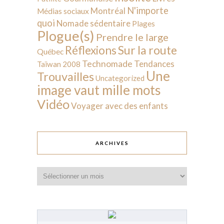
N'importe
Montréal
Médias sociaux
quoi
Nomade sédentaire
Plages
Plogue(s)
Prendre le large
Sur la route
Réflexions
Québec
Technomade
Tendances
Taïwan 2008
Une
Trouvailles
Uncategorized
image vaut mille mots
Vidéo
Voyager avec des enfants
ARCHIVES
Archives