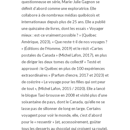
questionneuse en série, Marie-Julie Gagnon se
définit d’abord comme une exploratrice. Elle
collabore à de nombreux médias québécois et
internationaux depuis plus de 25 ans. Elle a publié
une quinzaine de livres, dont les essais « Voyager
mieux : est-ce vraiment possible ? » (Québec
Amérique, 2023), « Que reste-t-il de nos voyages ?
» (Éditions de l'Homme, 2019) et le récit «Cartes
postales du Canada » (Michel Lafon, 2017), en plus
de diriger les deux tomes du collectif « Testé et
approuvé : le Québec en plus de 100 expériences
extraordinaires » (Parfum d'encre, 2017 et 2023) et
de coécrire « Le voyage pour les filles qui ont peur
de tout », (Michel Lafon, 2015 / 2020). Elle a lancé
le blogue Taxi-brousse en 2008 et visité plus d'une
soixantaine de pays, dont le Canada, qu'elle ne se
lasse pas de sillonner de long en large. Certains
voyagent pour voir le monde, elle, c’est d’abord
pour le « ressentir » (et, accessoirement, goûter
tous les desserts au chocolat qui croisent sa route).