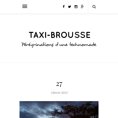
27
3 février 2013