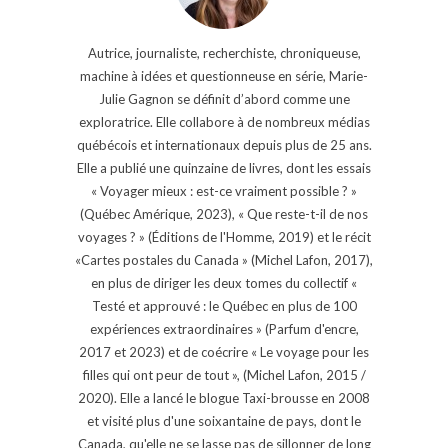
Autrice, journaliste, recherchiste, chroniqueuse,
machine à idées et questionneuse en série, Marie-
Julie Gagnon se définit d’abord comme une
exploratrice. Elle collabore à de nombreux médias
québécois et internationaux depuis plus de 25 ans.
Elle a publié une quinzaine de livres, dont les essais
« Voyager mieux : est-ce vraiment possible ? »
(Québec Amérique, 2023), « Que reste-t-il de nos
voyages ? » (Éditions de l'Homme, 2019) et le récit
«Cartes postales du Canada » (Michel Lafon, 2017),
en plus de diriger les deux tomes du collectif «
Testé et approuvé : le Québec en plus de 100
expériences extraordinaires » (Parfum d'encre,
2017 et 2023) et de coécrire « Le voyage pour les
filles qui ont peur de tout », (Michel Lafon, 2015 /
2020). Elle a lancé le blogue Taxi-brousse en 2008
et visité plus d'une soixantaine de pays, dont le
Canada, qu'elle ne se lasse pas de sillonner de long