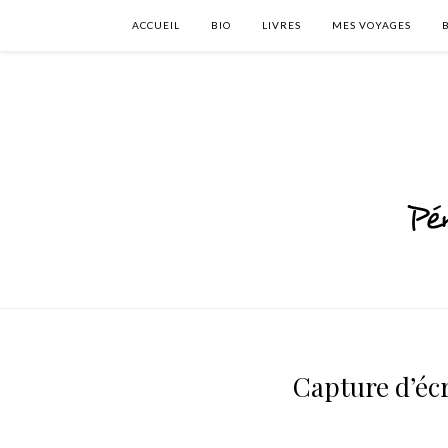
ACCUEIL
BIO
LIVRES
MES VOYAGES
Capture d’écr