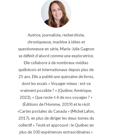
Autrice, journaliste, recherchiste,
chroniqueuse, machine à idées et
questionneuse en série, Marie-Julie Gagnon
se définit d’abord comme une exploratrice.
Elle collabore à de nombreux médias
québécois et internationaux depuis plus de
25 ans. Elle a publié une quinzaine de livres,
dont les essais « Voyager mieux : est-ce
vraiment possible ? » (Québec Amérique,
2023), « Que reste-t-il de nos voyages ? »
(Éditions de l'Homme, 2019) et le récit
«Cartes postales du Canada » (Michel Lafon,
2017), en plus de diriger les deux tomes du
collectif « Testé et approuvé : le Québec en
plus de 100 expériences extraordinaires »