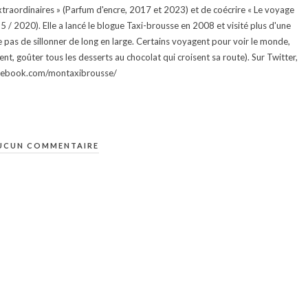
traordinaires » (Parfum d'encre, 2017 et 2023) et de coécrire « Le voyage
015 / 2020). Elle a lancé le blogue Taxi-brousse en 2008 et visité plus d'une
e pas de sillonner de long en large. Certains voyagent pour voir le monde,
ment, goûter tous les desserts au chocolat qui croisent sa route). Sur Twitter,
facebook.com/montaxibrousse/
UCUN COMMENTAIRE