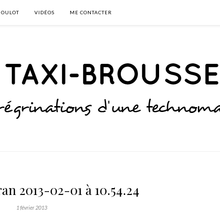
BOULOT
VIDÉOS
ME CONTACTER
an 2013-02-01 à 10.54.24
1 février 2013