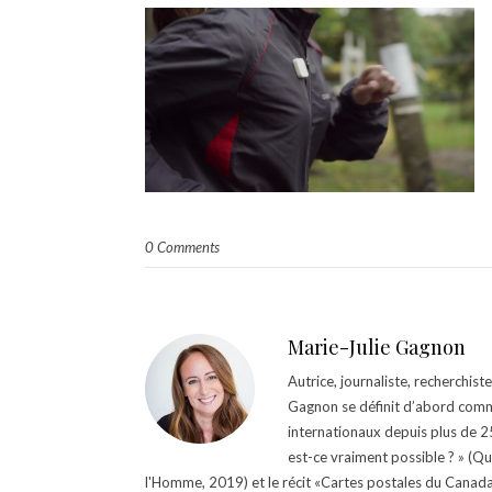
0 Comments
Marie-Julie Gagnon
Autrice, journaliste, recherchis
Gagnon se définit d’abord comm
internationaux depuis plus de 25 
est-ce vraiment possible ? » (Q
l'Homme, 2019) et le récit «Cartes postales du Canada »