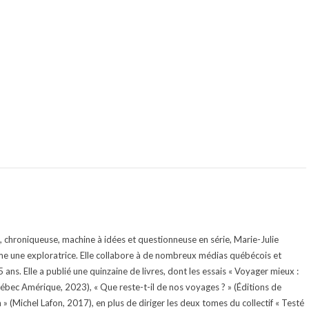
te, chroniqueuse, machine à idées et questionneuse en série, Marie-Julie
e une exploratrice. Elle collabore à de nombreux médias québécois et
ans. Elle a publié une quinzaine de livres, dont les essais « Voyager mieux :
uébec Amérique, 2023), « Que reste-t-il de nos voyages ? » (Éditions de
 (Michel Lafon, 2017), en plus de diriger les deux tomes du collectif « Testé