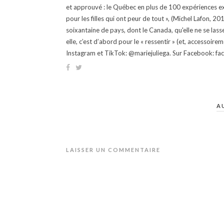
et approuvé : le Québec en plus de 100 expériences ex
pour les filles qui ont peur de tout », (Michel Lafon, 2
soixantaine de pays, dont le Canada, qu'elle ne se lass
elle, c’est d’abord pour le « ressentir » (et, accessoire
Instagram et TikTok: @mariejuliega. Sur Facebook: 
A
LAISSER UN COMMENTAIRE