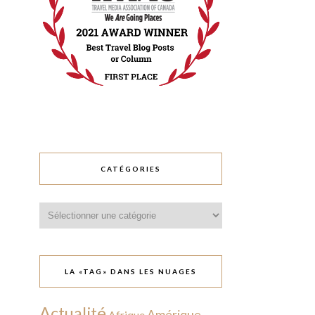
CATÉGORIES
Catégories
LA «TAG» DANS LES NUAGES
Actualité
Amérique