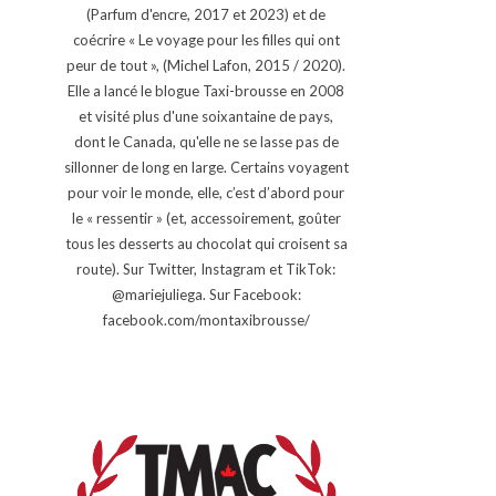
(Parfum d'encre, 2017 et 2023) et de
coécrire « Le voyage pour les filles qui ont
peur de tout », (Michel Lafon, 2015 / 2020).
Elle a lancé le blogue Taxi-brousse en 2008
et visité plus d'une soixantaine de pays,
dont le Canada, qu'elle ne se lasse pas de
sillonner de long en large. Certains voyagent
pour voir le monde, elle, c’est d’abord pour
le « ressentir » (et, accessoirement, goûter
tous les desserts au chocolat qui croisent sa
route). Sur Twitter, Instagram et TikTok:
@mariejuliega. Sur Facebook:
facebook.com/montaxibrousse/