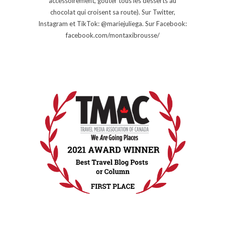
accessoirement, goûter tous les desserts au
chocolat qui croisent sa route). Sur Twitter,
Instagram et TikTok: @mariejuliega. Sur Facebook:
facebook.com/montaxibrousse/