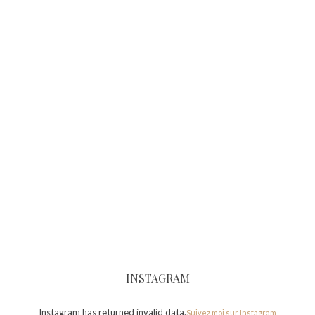
INSTAGRAM
Instagram has returned invalid data.
Suivez moi sur Instagram