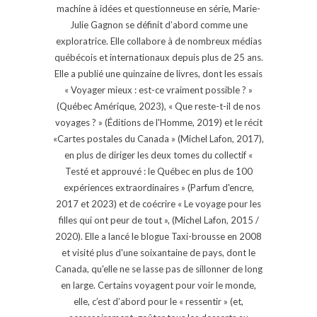
machine à idées et questionneuse en série, Marie-
Julie Gagnon se définit d’abord comme une
exploratrice. Elle collabore à de nombreux médias
québécois et internationaux depuis plus de 25 ans.
Elle a publié une quinzaine de livres, dont les essais
« Voyager mieux : est-ce vraiment possible ? »
(Québec Amérique, 2023), « Que reste-t-il de nos
voyages ? » (Éditions de l'Homme, 2019) et le récit
«Cartes postales du Canada » (Michel Lafon, 2017),
en plus de diriger les deux tomes du collectif «
Testé et approuvé : le Québec en plus de 100
expériences extraordinaires » (Parfum d'encre,
2017 et 2023) et de coécrire « Le voyage pour les
filles qui ont peur de tout », (Michel Lafon, 2015 /
2020). Elle a lancé le blogue Taxi-brousse en 2008
et visité plus d'une soixantaine de pays, dont le
Canada, qu'elle ne se lasse pas de sillonner de long
en large. Certains voyagent pour voir le monde,
elle, c’est d’abord pour le « ressentir » (et,