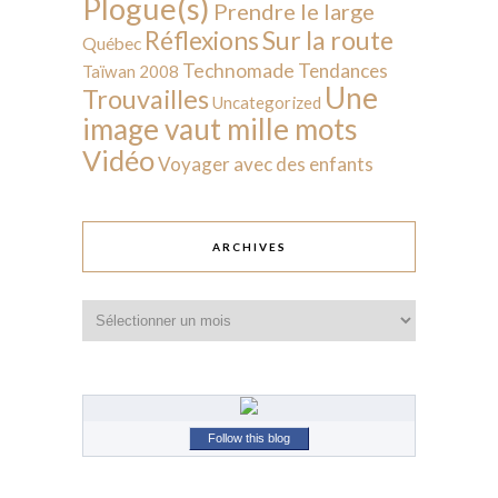
Plogue(s)
Prendre le large
Sur la route
Réflexions
Québec
Technomade
Tendances
Taïwan 2008
Une
Trouvailles
Uncategorized
image vaut mille mots
Vidéo
Voyager avec des enfants
ARCHIVES
Archives
Follow this blog