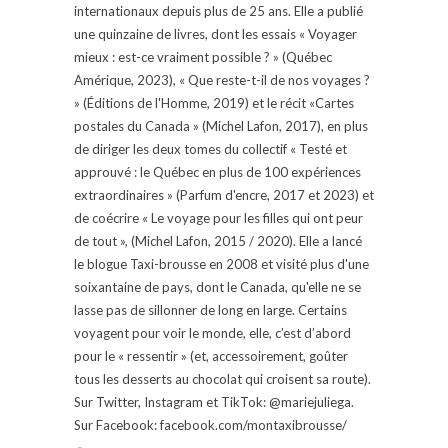
internationaux depuis plus de 25 ans. Elle a publié
une quinzaine de livres, dont les essais « Voyager
mieux : est-ce vraiment possible ? » (Québec
Amérique, 2023), « Que reste-t-il de nos voyages ?
» (Éditions de l'Homme, 2019) et le récit «Cartes
postales du Canada » (Michel Lafon, 2017), en plus
de diriger les deux tomes du collectif « Testé et
approuvé : le Québec en plus de 100 expériences
extraordinaires » (Parfum d'encre, 2017 et 2023) et
de coécrire « Le voyage pour les filles qui ont peur
de tout », (Michel Lafon, 2015 / 2020). Elle a lancé
le blogue Taxi-brousse en 2008 et visité plus d'une
soixantaine de pays, dont le Canada, qu'elle ne se
lasse pas de sillonner de long en large. Certains
voyagent pour voir le monde, elle, c’est d’abord
pour le « ressentir » (et, accessoirement, goûter
tous les desserts au chocolat qui croisent sa route).
Sur Twitter, Instagram et TikTok: @mariejuliega.
Sur Facebook: facebook.com/montaxibrousse/