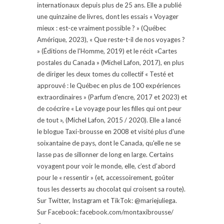
internationaux depuis plus de 25 ans. Elle a publié
une quinzaine de livres, dont les essais « Voyager
mieux : est-ce vraiment possible ? » (Québec
Amérique, 2023), « Que reste-t-il de nos voyages ?
» (Éditions de l'Homme, 2019) et le récit «Cartes
postales du Canada » (Michel Lafon, 2017), en plus
de diriger les deux tomes du collectif « Testé et
approuvé : le Québec en plus de 100 expériences
extraordinaires » (Parfum d'encre, 2017 et 2023) et
de coécrire « Le voyage pour les filles qui ont peur
de tout », (Michel Lafon, 2015 / 2020). Elle a lancé
le blogue Taxi-brousse en 2008 et visité plus d'une
soixantaine de pays, dont le Canada, qu'elle ne se
lasse pas de sillonner de long en large. Certains
voyagent pour voir le monde, elle, c’est d’abord
pour le « ressentir » (et, accessoirement, goûter
tous les desserts au chocolat qui croisent sa route).
Sur Twitter, Instagram et TikTok: @mariejuliega.
Sur Facebook: facebook.com/montaxibrousse/