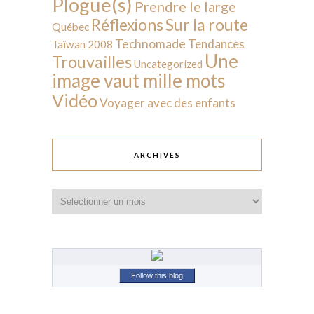
Plogue(s)
Prendre le large
Sur la route
Réflexions
Québec
Technomade
Tendances
Taïwan 2008
Une
Trouvailles
Uncategorized
image vaut mille mots
Vidéo
Voyager avec des enfants
ARCHIVES
Archives
Follow this blog