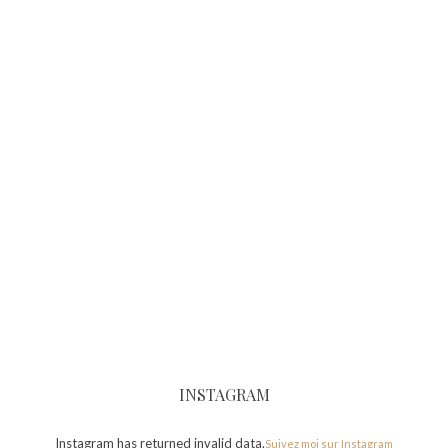
INSTAGRAM
Instagram has returned invalid data.
Suivez moi sur Instagram