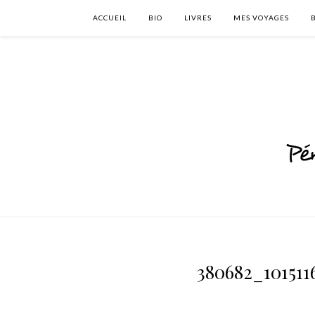
ACCUEIL
BIO
LIVRES
MES VOYAGES
380682_101511