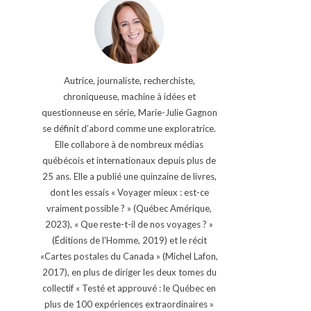
Autrice, journaliste, recherchiste,
chroniqueuse, machine à idées et
questionneuse en série, Marie-Julie Gagnon
se définit d’abord comme une exploratrice.
Elle collabore à de nombreux médias
québécois et internationaux depuis plus de
25 ans. Elle a publié une quinzaine de livres,
dont les essais « Voyager mieux : est-ce
vraiment possible ? » (Québec Amérique,
2023), « Que reste-t-il de nos voyages ? »
(Éditions de l'Homme, 2019) et le récit
«Cartes postales du Canada » (Michel Lafon,
2017), en plus de diriger les deux tomes du
collectif « Testé et approuvé : le Québec en
plus de 100 expériences extraordinaires »