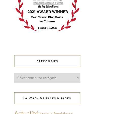
CATÉGORIES
Catégories
LA «TAG» DANS LES NUAGES
Actualité
Amérique