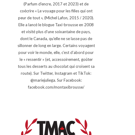
(Parfum d'encre, 2017 et 2023) et de
coécrire « Le voyage pour les filles qui ont
peur de tout », (Michel Lafon, 2015 / 2020).
Elle a lancé le blogue Taxi-brousse en 2008
et visité plus d'une soixantaine de pays,
dont le Canada, qu'elle ne se lasse pas de
sillonner de long en large. Certains voyagent
pour voir le monde, elle, c’est d’abord pour
le « ressentir » (et, accessoirement, goûter
tous les desserts au chocolat qui croisent sa
route). Sur Twitter, Instagram et TikTok:
@mariejuliega. Sur Facebook:
facebook.com/montaxibrousse/