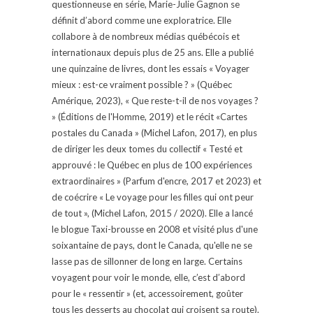
questionneuse en série, Marie-Julie Gagnon se
définit d’abord comme une exploratrice. Elle
collabore à de nombreux médias québécois et
internationaux depuis plus de 25 ans. Elle a publié
une quinzaine de livres, dont les essais « Voyager
mieux : est-ce vraiment possible ? » (Québec
Amérique, 2023), « Que reste-t-il de nos voyages ?
» (Éditions de l'Homme, 2019) et le récit «Cartes
postales du Canada » (Michel Lafon, 2017), en plus
de diriger les deux tomes du collectif « Testé et
approuvé : le Québec en plus de 100 expériences
extraordinaires » (Parfum d'encre, 2017 et 2023) et
de coécrire « Le voyage pour les filles qui ont peur
de tout », (Michel Lafon, 2015 / 2020). Elle a lancé
le blogue Taxi-brousse en 2008 et visité plus d'une
soixantaine de pays, dont le Canada, qu'elle ne se
lasse pas de sillonner de long en large. Certains
voyagent pour voir le monde, elle, c’est d’abord
pour le « ressentir » (et, accessoirement, goûter
tous les desserts au chocolat qui croisent sa route).