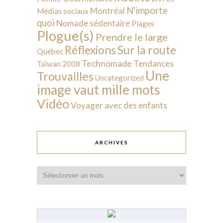
N'importe
Montréal
Médias sociaux
quoi
Nomade sédentaire
Plages
Plogue(s)
Prendre le large
Sur la route
Réflexions
Québec
Technomade
Tendances
Taïwan 2008
Une
Trouvailles
Uncategorized
image vaut mille mots
Vidéo
Voyager avec des enfants
ARCHIVES
Archives