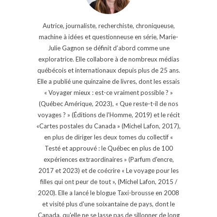
Autrice, journaliste, recherchiste, chroniqueuse,
machine à idées et questionneuse en série, Marie-
Julie Gagnon se définit d’abord comme une
exploratrice. Elle collabore à de nombreux médias
québécois et internationaux depuis plus de 25 ans.
Elle a publié une quinzaine de livres, dont les essais
« Voyager mieux : est-ce vraiment possible ? »
(Québec Amérique, 2023), « Que reste-t-il de nos
voyages ? » (Éditions de l'Homme, 2019) et le récit
«Cartes postales du Canada » (Michel Lafon, 2017),
en plus de diriger les deux tomes du collectif «
Testé et approuvé : le Québec en plus de 100
expériences extraordinaires » (Parfum d'encre,
2017 et 2023) et de coécrire « Le voyage pour les
filles qui ont peur de tout », (Michel Lafon, 2015 /
2020). Elle a lancé le blogue Taxi-brousse en 2008
et visité plus d'une soixantaine de pays, dont le
Canada, qu'elle ne se lasse pas de sillonner de long