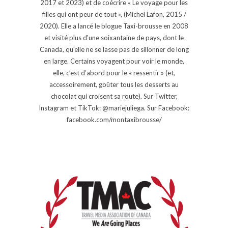
2017 et 2023) et de coécrire « Le voyage pour les
filles qui ont peur de tout », (Michel Lafon, 2015 /
2020). Elle a lancé le blogue Taxi-brousse en 2008
et visité plus d'une soixantaine de pays, dont le
Canada, qu'elle ne se lasse pas de sillonner de long
en large. Certains voyagent pour voir le monde,
elle, c’est d’abord pour le « ressentir » (et,
accessoirement, goûter tous les desserts au
chocolat qui croisent sa route). Sur Twitter,
Instagram et TikTok: @mariejuliega. Sur Facebook:
facebook.com/montaxibrousse/