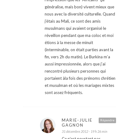
généralise, mais bon) vivent mieux que
nous avec la diversité culturelle. Quand
j’étais au Mali, ce sont des amis
musulmans qui avaient organisé le
réveillon pendant que ma coloc et moi
étions à la messe de minuit
(interminable, on était parties avant la
fin, vers 2h du matin). Le Burkina m’a
aussi impressionnée, alors que j’ai
rencontré plusieurs personnes qui
portaient àla fois des prénoms chrétien
et musulman et où les mariages mixtes
sont assez fréquents.
MARIE-JULIE
Répondre
GAGNON
31 décembre 2012 - 19 h 26 min
Ce n’est pourtant pas