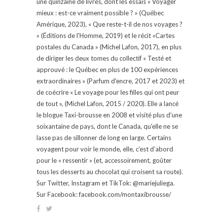
une quinzaine de livres, dont les essais « Voyager
mieux : est-ce vraiment possible ? » (Québec
Amérique, 2023), « Que reste-t-il de nos voyages ?
» (Éditions de l'Homme, 2019) et le récit «Cartes
postales du Canada » (Michel Lafon, 2017), en plus
de diriger les deux tomes du collectif « Testé et
approuvé : le Québec en plus de 100 expériences
extraordinaires » (Parfum d'encre, 2017 et 2023) et
de coécrire « Le voyage pour les filles qui ont peur
de tout », (Michel Lafon, 2015 / 2020). Elle a lancé
le blogue Taxi-brousse en 2008 et visité plus d'une
soixantaine de pays, dont le Canada, qu'elle ne se
lasse pas de sillonner de long en large. Certains
voyagent pour voir le monde, elle, c’est d’abord
pour le « ressentir » (et, accessoirement, goûter
tous les desserts au chocolat qui croisent sa route).
Sur Twitter, Instagram et TikTok: @mariejuliega.
Sur Facebook: facebook.com/montaxibrousse/