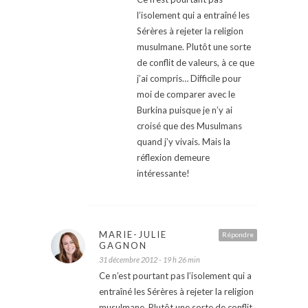
l’isolement qui a entraîné les
Sérères à rejeter la religion
musulmane. Plutôt une sorte
de conflit de valeurs, à ce que
j’ai compris… Difficile pour
moi de comparer avec le
Burkina puisque je n’y ai
croisé que des Musulmans
quand j’y vivais. Mais la
réflexion demeure
intéressante!
MARIE-JULIE
Répondre
GAGNON
31 décembre 2012 - 19 h 26 min
Ce n’est pourtant pas l’isolement qui a
entraîné les Sérères à rejeter la religion
musulmane. Plutôt une sorte de conflit