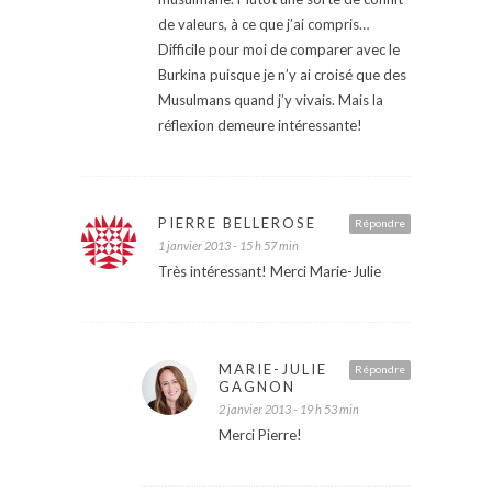
de valeurs, à ce que j’ai compris…
Difficile pour moi de comparer avec le
Burkina puisque je n’y ai croisé que des
Musulmans quand j’y vivais. Mais la
réflexion demeure intéressante!
PIERRE BELLEROSE
Répondre
1 janvier 2013 - 15 h 57 min
Très intéressant! Merci Marie-Julie
MARIE-JULIE
Répondre
GAGNON
2 janvier 2013 - 19 h 53 min
Merci Pierre!