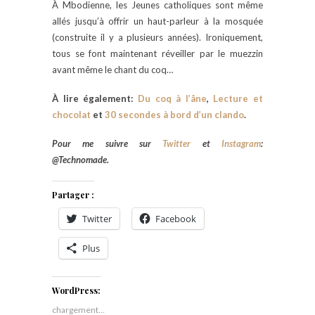
À Mbodienne, les Jeunes catholiques sont même
allés jusqu’à offrir un haut-parleur à la mosquée
(construite il y a plusieurs années). Ironiquement,
tous se font maintenant réveiller par le muezzin
avant même le chant du coq…
À lire également:
Du coq à l’âne
,
Lecture et
chocolat
et
30 secondes à bord d’un clando
.
Pour me suivre sur
Twitter
et
Instagram
:
@Technomade.
Partager :
Twitter
Facebook
Plus
WordPress:
chargement…