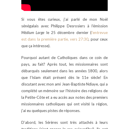
Si vous êtes curieux, j’ai parlé de mon Noël
sénégalais avec Philippe Desrosiers à l’émission
Médium Large
le 25 décembre dernier (
l’entrevue
est dans la première partie, vers 27:30
, pour ceux
que ça intéresse).
Pourquoi autant de Catholiques dans ce coin de
pays, au fait? Après tout, les missionnaires sont
débarqués seulement dans les années 1800, alors
que l’Islam était présent dès le 11e siècle! En
discutant avec mon ami Jean-Baptiste Ndiaye, qui a
complété un mémoire sur l’histoire des religions de
la Petite-Côte et a eu accès aux notes des premiers
missionnaires catholiques qui ont visité la région,
j’ai eu quelques pistes de réponses.
D’abord, les Sérères sont très attachés à leurs