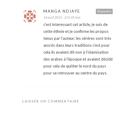
MANGA NDIAYE
Répondre
14 avril 2013 - 21 h 05 min
c’est interessant cet article, je suis de
cette éthnie et je confirme les propos
tenus par l’auteur; les séréres sont trés
ancrés dans leurs traditions c’est pour
cela ils avaient dit non à l’islamisation
des arabes à l’époque et avaient décidé
pour cela de quitter le nord du pays
pour se retrouver au centre du pays.
LAISSER UN COMMENTAIRE