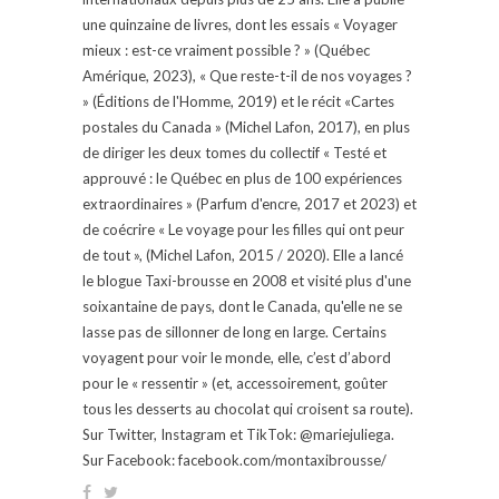
une quinzaine de livres, dont les essais « Voyager
mieux : est-ce vraiment possible ? » (Québec
Amérique, 2023), « Que reste-t-il de nos voyages ?
» (Éditions de l'Homme, 2019) et le récit «Cartes
postales du Canada » (Michel Lafon, 2017), en plus
de diriger les deux tomes du collectif « Testé et
approuvé : le Québec en plus de 100 expériences
extraordinaires » (Parfum d'encre, 2017 et 2023) et
de coécrire « Le voyage pour les filles qui ont peur
de tout », (Michel Lafon, 2015 / 2020). Elle a lancé
le blogue Taxi-brousse en 2008 et visité plus d'une
soixantaine de pays, dont le Canada, qu'elle ne se
lasse pas de sillonner de long en large. Certains
voyagent pour voir le monde, elle, c’est d’abord
pour le « ressentir » (et, accessoirement, goûter
tous les desserts au chocolat qui croisent sa route).
Sur Twitter, Instagram et TikTok: @mariejuliega.
Sur Facebook: facebook.com/montaxibrousse/