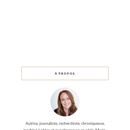
À PROPOS
Autrice, journaliste, recherchiste, chroniqueuse,
machine à idées et questionneuse en série, Marie-