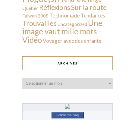
Sur la route
Réflexions
Québec
Technomade
Tendances
Taïwan 2008
Une
Trouvailles
Uncategorized
image vaut mille mots
Vidéo
Voyager avec des enfants
ARCHIVES
Archives
Follow this blog