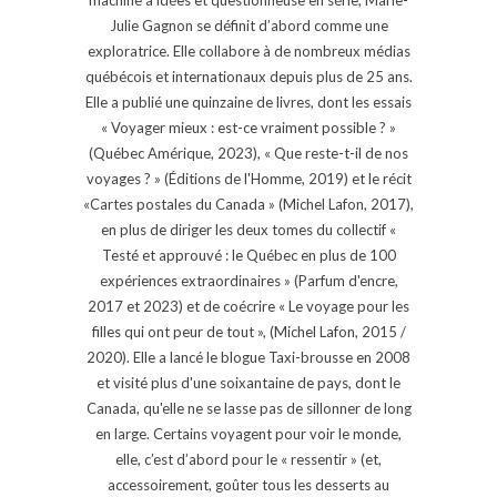
Julie Gagnon se définit d’abord comme une
exploratrice. Elle collabore à de nombreux médias
québécois et internationaux depuis plus de 25 ans.
Elle a publié une quinzaine de livres, dont les essais
« Voyager mieux : est-ce vraiment possible ? »
(Québec Amérique, 2023), « Que reste-t-il de nos
voyages ? » (Éditions de l'Homme, 2019) et le récit
«Cartes postales du Canada » (Michel Lafon, 2017),
en plus de diriger les deux tomes du collectif «
Testé et approuvé : le Québec en plus de 100
expériences extraordinaires » (Parfum d'encre,
2017 et 2023) et de coécrire « Le voyage pour les
filles qui ont peur de tout », (Michel Lafon, 2015 /
2020). Elle a lancé le blogue Taxi-brousse en 2008
et visité plus d'une soixantaine de pays, dont le
Canada, qu'elle ne se lasse pas de sillonner de long
en large. Certains voyagent pour voir le monde,
elle, c’est d’abord pour le « ressentir » (et,
accessoirement, goûter tous les desserts au