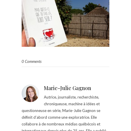
0 Comments
Marie-Julie Gagnon
Autrice, journaliste, recherchiste,
chroniqueuse, machine à idées et
questionneuse en série, Marie-Julie Gagnon se
définit d’abord comme une exploratrice. Elle
collabore à de nombreux médias québécois et
internationaux depuis plus de 25 ans. Elle a publié