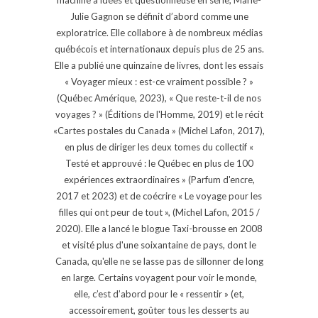
Julie Gagnon se définit d’abord comme une
exploratrice. Elle collabore à de nombreux médias
québécois et internationaux depuis plus de 25 ans.
Elle a publié une quinzaine de livres, dont les essais
« Voyager mieux : est-ce vraiment possible ? »
(Québec Amérique, 2023), « Que reste-t-il de nos
voyages ? » (Éditions de l'Homme, 2019) et le récit
«Cartes postales du Canada » (Michel Lafon, 2017),
en plus de diriger les deux tomes du collectif «
Testé et approuvé : le Québec en plus de 100
expériences extraordinaires » (Parfum d'encre,
2017 et 2023) et de coécrire « Le voyage pour les
filles qui ont peur de tout », (Michel Lafon, 2015 /
2020). Elle a lancé le blogue Taxi-brousse en 2008
et visité plus d'une soixantaine de pays, dont le
Canada, qu'elle ne se lasse pas de sillonner de long
en large. Certains voyagent pour voir le monde,
elle, c’est d’abord pour le « ressentir » (et,
accessoirement, goûter tous les desserts au