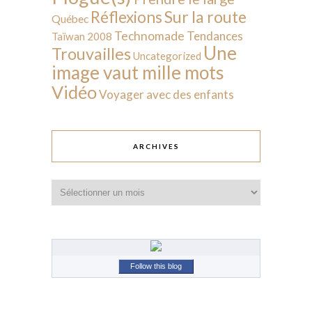
Sur la route
Réflexions
Québec
Technomade
Tendances
Taïwan 2008
Une
Trouvailles
Uncategorized
image vaut mille mots
Vidéo
Voyager avec des enfants
ARCHIVES
Archives
Follow this blog