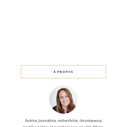
À PROPOS
Autrice, journaliste, recherchiste, chroniqueuse,
machine à idées et questionneuse en série, Marie-