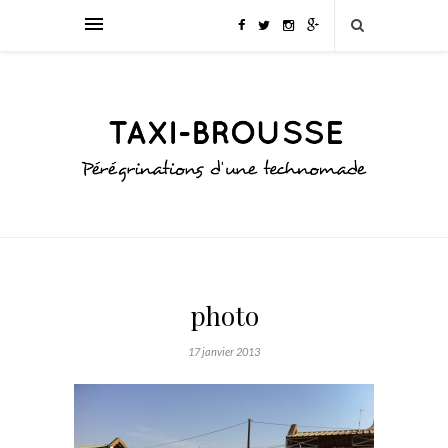
photo
17 janvier 2013