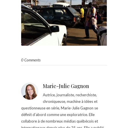
0 Comments
Marie-Julie Gagnon
Autrice, journaliste, recherchiste,
chroniqueuse, machine à idées et
questionneuse en série, Marie-Julie Gagnon se
définit d’abord comme une exploratrice. Elle
collabore à de nombreux médias québécois et
internationaux depuis plus de 25 ans. Elle a publié