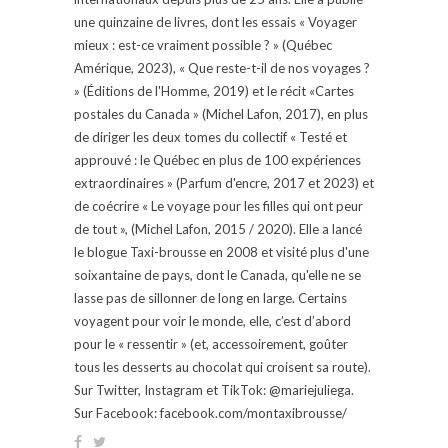
une quinzaine de livres, dont les essais « Voyager
mieux : est-ce vraiment possible ? » (Québec
Amérique, 2023), « Que reste-t-il de nos voyages ?
» (Éditions de l'Homme, 2019) et le récit «Cartes
postales du Canada » (Michel Lafon, 2017), en plus
de diriger les deux tomes du collectif « Testé et
approuvé : le Québec en plus de 100 expériences
extraordinaires » (Parfum d'encre, 2017 et 2023) et
de coécrire « Le voyage pour les filles qui ont peur
de tout », (Michel Lafon, 2015 / 2020). Elle a lancé
le blogue Taxi-brousse en 2008 et visité plus d'une
soixantaine de pays, dont le Canada, qu'elle ne se
lasse pas de sillonner de long en large. Certains
voyagent pour voir le monde, elle, c’est d’abord
pour le « ressentir » (et, accessoirement, goûter
tous les desserts au chocolat qui croisent sa route).
Sur Twitter, Instagram et TikTok: @mariejuliega.
Sur Facebook: facebook.com/montaxibrousse/