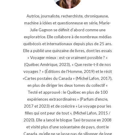
Autrice, journaliste, recherchiste, chroniqueuse,
machine à idées et questionneuse en série, Marie-
Julie Gagnon se définit d’abord comme une
exploratrice. Elle collabore à de nombreux médias
québécois et internationaux depuis plus de 25 ans.
Elle a publié une quinzaine de livres, dont les essais
« Voyager mieux : est-ce vraiment possible ? »
(Québec Amérique, 2023), « Que reste-t-il de nos
voyages ? » (Éditions de l'Homme, 2019) et le récit
«Cartes postales du Canada » (Michel Lafon, 2017),
en plus de diriger les deux tomes du collectif «
Testé et approuvé : le Québec en plus de 100
expériences extraordinaires » (Parfum d'encre,
2017 et 2023) et de coécrire « Le voyage pour les
filles qui ont peur de tout », (Michel Lafon, 2015 /
2020). Elle a lancé le blogue Taxi-brousse en 2008
et visité plus d'une soixantaine de pays, dont le
Canada, qu'elle ne se lasse pas de sillonner de long