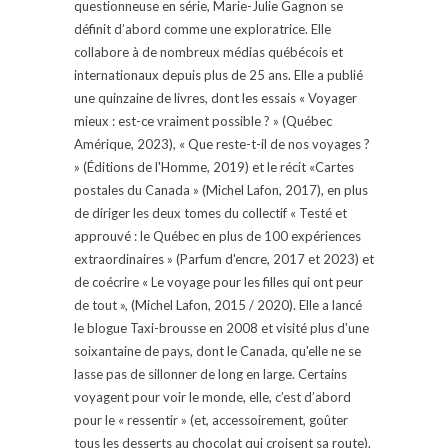
questionneuse en série, Marie-Julie Gagnon se
définit d’abord comme une exploratrice. Elle
collabore à de nombreux médias québécois et
internationaux depuis plus de 25 ans. Elle a publié
une quinzaine de livres, dont les essais « Voyager
mieux : est-ce vraiment possible ? » (Québec
Amérique, 2023), « Que reste-t-il de nos voyages ?
» (Éditions de l'Homme, 2019) et le récit «Cartes
postales du Canada » (Michel Lafon, 2017), en plus
de diriger les deux tomes du collectif « Testé et
approuvé : le Québec en plus de 100 expériences
extraordinaires » (Parfum d'encre, 2017 et 2023) et
de coécrire « Le voyage pour les filles qui ont peur
de tout », (Michel Lafon, 2015 / 2020). Elle a lancé
le blogue Taxi-brousse en 2008 et visité plus d'une
soixantaine de pays, dont le Canada, qu'elle ne se
lasse pas de sillonner de long en large. Certains
voyagent pour voir le monde, elle, c’est d’abord
pour le « ressentir » (et, accessoirement, goûter
tous les desserts au chocolat qui croisent sa route).