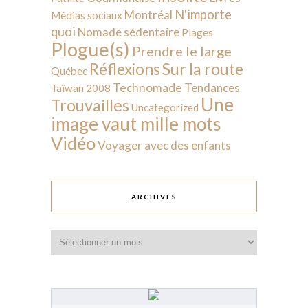
N'importe
Montréal
Médias sociaux
quoi
Nomade sédentaire
Plages
Plogue(s)
Prendre le large
Sur la route
Réflexions
Québec
Technomade
Tendances
Taïwan 2008
Une
Trouvailles
Uncategorized
image vaut mille mots
Vidéo
Voyager avec des enfants
ARCHIVES
Archives