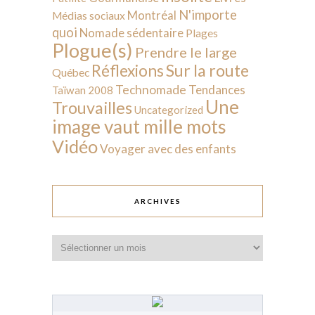
N'importe
Montréal
Médias sociaux
quoi
Nomade sédentaire
Plages
Plogue(s)
Prendre le large
Sur la route
Réflexions
Québec
Technomade
Tendances
Taïwan 2008
Une
Trouvailles
Uncategorized
image vaut mille mots
Vidéo
Voyager avec des enfants
ARCHIVES
Archives