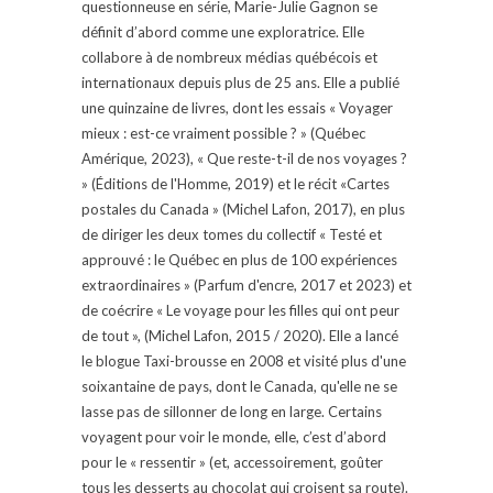
questionneuse en série, Marie-Julie Gagnon se
définit d’abord comme une exploratrice. Elle
collabore à de nombreux médias québécois et
internationaux depuis plus de 25 ans. Elle a publié
une quinzaine de livres, dont les essais « Voyager
mieux : est-ce vraiment possible ? » (Québec
Amérique, 2023), « Que reste-t-il de nos voyages ?
» (Éditions de l'Homme, 2019) et le récit «Cartes
postales du Canada » (Michel Lafon, 2017), en plus
de diriger les deux tomes du collectif « Testé et
approuvé : le Québec en plus de 100 expériences
extraordinaires » (Parfum d'encre, 2017 et 2023) et
de coécrire « Le voyage pour les filles qui ont peur
de tout », (Michel Lafon, 2015 / 2020). Elle a lancé
le blogue Taxi-brousse en 2008 et visité plus d'une
soixantaine de pays, dont le Canada, qu'elle ne se
lasse pas de sillonner de long en large. Certains
voyagent pour voir le monde, elle, c’est d’abord
pour le « ressentir » (et, accessoirement, goûter
tous les desserts au chocolat qui croisent sa route).