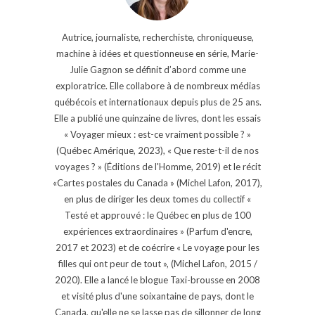
Autrice, journaliste, recherchiste, chroniqueuse,
machine à idées et questionneuse en série, Marie-
Julie Gagnon se définit d’abord comme une
exploratrice. Elle collabore à de nombreux médias
québécois et internationaux depuis plus de 25 ans.
Elle a publié une quinzaine de livres, dont les essais
« Voyager mieux : est-ce vraiment possible ? »
(Québec Amérique, 2023), « Que reste-t-il de nos
voyages ? » (Éditions de l'Homme, 2019) et le récit
«Cartes postales du Canada » (Michel Lafon, 2017),
en plus de diriger les deux tomes du collectif «
Testé et approuvé : le Québec en plus de 100
expériences extraordinaires » (Parfum d'encre,
2017 et 2023) et de coécrire « Le voyage pour les
filles qui ont peur de tout », (Michel Lafon, 2015 /
2020). Elle a lancé le blogue Taxi-brousse en 2008
et visité plus d'une soixantaine de pays, dont le
Canada, qu'elle ne se lasse pas de sillonner de long