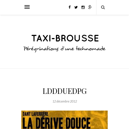
LDDDUEDPG
12 décembre 2012