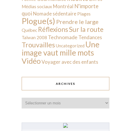
N'importe
Montréal
Médias sociaux
quoi
Nomade sédentaire
Plages
Plogue(s)
Prendre le large
Sur la route
Réflexions
Québec
Technomade
Tendances
Taïwan 2008
Une
Trouvailles
Uncategorized
image vaut mille mots
Vidéo
Voyager avec des enfants
ARCHIVES
Archives