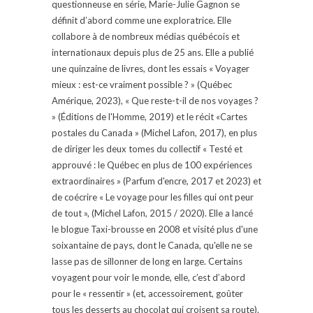
questionneuse en série, Marie-Julie Gagnon se
définit d’abord comme une exploratrice. Elle
collabore à de nombreux médias québécois et
internationaux depuis plus de 25 ans. Elle a publié
une quinzaine de livres, dont les essais « Voyager
mieux : est-ce vraiment possible ? » (Québec
Amérique, 2023), « Que reste-t-il de nos voyages ?
» (Éditions de l'Homme, 2019) et le récit «Cartes
postales du Canada » (Michel Lafon, 2017), en plus
de diriger les deux tomes du collectif « Testé et
approuvé : le Québec en plus de 100 expériences
extraordinaires » (Parfum d'encre, 2017 et 2023) et
de coécrire « Le voyage pour les filles qui ont peur
de tout », (Michel Lafon, 2015 / 2020). Elle a lancé
le blogue Taxi-brousse en 2008 et visité plus d'une
soixantaine de pays, dont le Canada, qu'elle ne se
lasse pas de sillonner de long en large. Certains
voyagent pour voir le monde, elle, c’est d’abord
pour le « ressentir » (et, accessoirement, goûter
tous les desserts au chocolat qui croisent sa route).