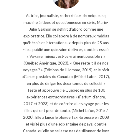
Autrice, journaliste, recherchiste, chroniqueuse,
machine à idées et questionneuse en série, Marie-
Julie Gagnon se définit d’abord comme une
exploratrice. Elle collabore à de nombreux médias
québécois et internationaux depuis plus de 25 ans.
Elle a publié une quinzaine de livres, dont les essais
« Voyager mieux : est-ce vraiment possible ? »
(Québec Amérique, 2023), « Que reste-t-il de nos
voyages ? » (Éditions de l'Homme, 2019) et le récit
«Cartes postales du Canada » (Michel Lafon, 2017),
en plus de diriger les deux tomes du collectif «
Testé et approuvé : le Québec en plus de 100
expériences extraordinaires » (Parfum d'encre,
2017 et 2023) et de coécrire « Le voyage pour les
filles qui ont peur de tout », (Michel Lafon, 2015 /
2020). Elle a lancé le blogue Taxi-brousse en 2008
et visité plus d'une soixantaine de pays, dont le
Canada, qu'elle ne se lasse pas de sillonner de long