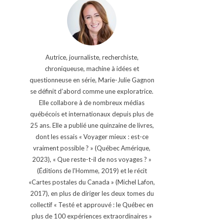
Autrice, journaliste, recherchiste,
chroniqueuse, machine à idées et
questionneuse en série, Marie-Julie Gagnon
se définit d’abord comme une exploratrice.
Elle collabore à de nombreux médias
québécois et internationaux depuis plus de
25 ans. Elle a publié une quinzaine de livres,
dont les essais « Voyager mieux : est-ce
vraiment possible ? » (Québec Amérique,
2023), « Que reste-t-il de nos voyages ? »
(Éditions de l'Homme, 2019) et le récit
«Cartes postales du Canada » (Michel Lafon,
2017), en plus de diriger les deux tomes du
collectif « Testé et approuvé : le Québec en
plus de 100 expériences extraordinaires »