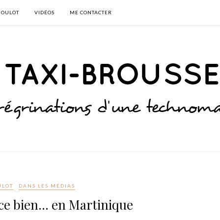
BOULOT
VIDÉOS
ME CONTACTER
ULOT
DANS LES MÉDIAS
e bien… en Martinique