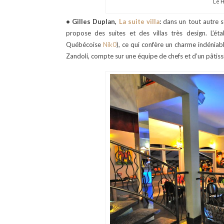
Le 
• Gilles Duplan,
La suite villa
:
dans un tout autre s
propose des suites et des villas très design. L’ét
Québécoise
Nik0
), ce qui confère un charme indéniable
Zandoli, compte sur une équipe de chefs et d’un pâtissie