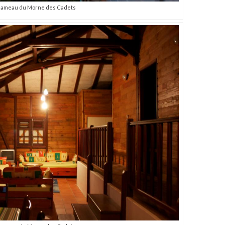
Hameau du Morne des Cadets