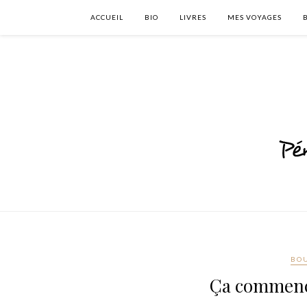
ACCUEIL
BIO
LIVRES
MES VOYAGES
BO
Ça commenc