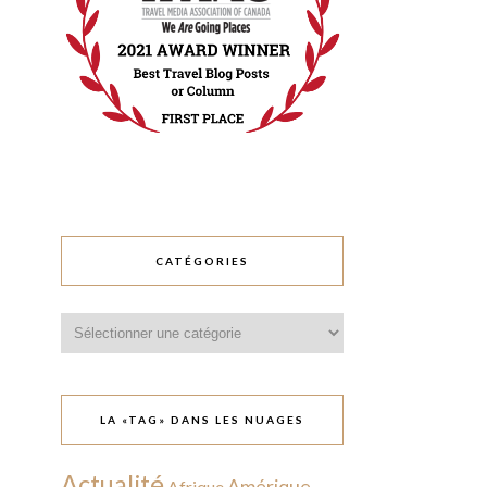
CATÉGORIES
Catégories
LA «TAG» DANS LES NUAGES
Actualité
Amérique