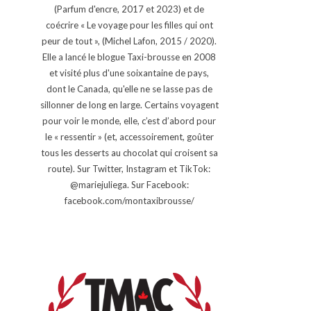
(Parfum d'encre, 2017 et 2023) et de
coécrire « Le voyage pour les filles qui ont
peur de tout », (Michel Lafon, 2015 / 2020).
Elle a lancé le blogue Taxi-brousse en 2008
et visité plus d'une soixantaine de pays,
dont le Canada, qu'elle ne se lasse pas de
sillonner de long en large. Certains voyagent
pour voir le monde, elle, c’est d’abord pour
le « ressentir » (et, accessoirement, goûter
tous les desserts au chocolat qui croisent sa
route). Sur Twitter, Instagram et TikTok:
@mariejuliega. Sur Facebook:
facebook.com/montaxibrousse/