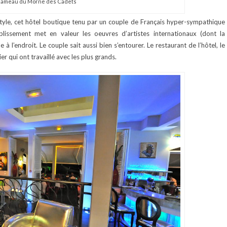
Hameau du Morne des Cadets
tyle, cet hôtel boutique tenu par un couple de Français hyper-sympathique
ablissement met en valeur les oeuvres d’artistes internationaux (dont la
 à l’endroit. Le couple sait aussi bien s’entourer. Le restaurant de l’hôtel, le
r qui ont travaillé avec les plus grands.