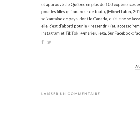
et approuvé : le Québec en plus de 100 expériences ex
pour les filles qui ont peur de tout », (Michel Lafon, 2
soixantaine de pays, dont le Canada, qu'elle ne se lass
elle, c’est d’abord pour le « ressentir » (et, accessoire
Instagram et TikTok: @mariejuliega. Sur Facebook: 
A
LAISSER UN COMMENTAIRE