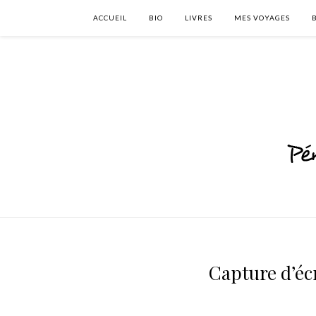
ACCUEIL
BIO
LIVRES
MES VOYAGES
Capture d’écr