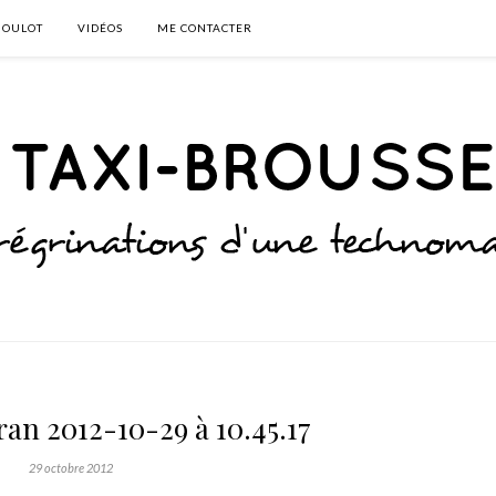
BOULOT
VIDÉOS
ME CONTACTER
an 2012-10-29 à 10.45.17
29 octobre 2012