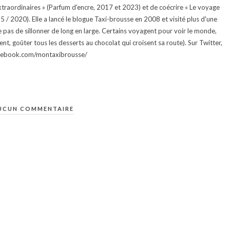
traordinaires » (Parfum d'encre, 2017 et 2023) et de coécrire « Le voyage
015 / 2020). Elle a lancé le blogue Taxi-brousse en 2008 et visité plus d'une
e pas de sillonner de long en large. Certains voyagent pour voir le monde,
ment, goûter tous les desserts au chocolat qui croisent sa route). Sur Twitter,
facebook.com/montaxibrousse/
UCUN COMMENTAIRE