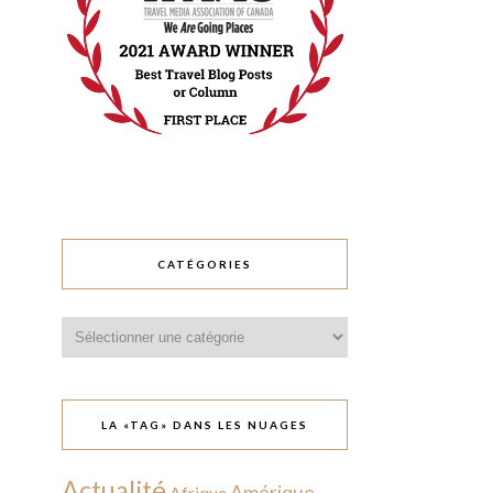
CATÉGORIES
Catégories
LA «TAG» DANS LES NUAGES
Actualité
Amérique