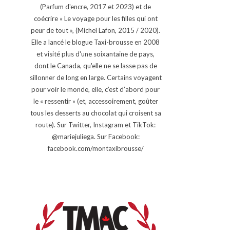
(Parfum d'encre, 2017 et 2023) et de
coécrire « Le voyage pour les filles qui ont
peur de tout », (Michel Lafon, 2015 / 2020).
Elle a lancé le blogue Taxi-brousse en 2008
et visité plus d'une soixantaine de pays,
dont le Canada, qu'elle ne se lasse pas de
sillonner de long en large. Certains voyagent
pour voir le monde, elle, c’est d’abord pour
le « ressentir » (et, accessoirement, goûter
tous les desserts au chocolat qui croisent sa
route). Sur Twitter, Instagram et TikTok:
@mariejuliega. Sur Facebook:
facebook.com/montaxibrousse/