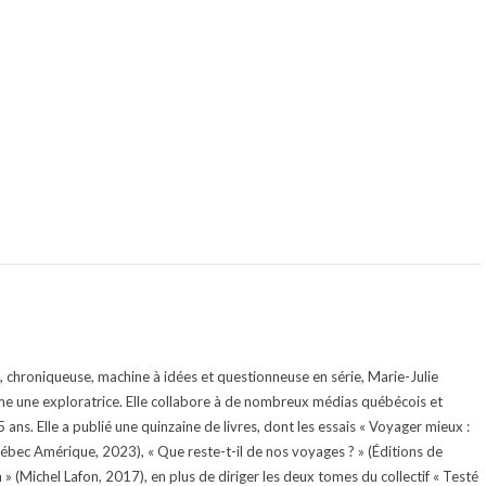
te, chroniqueuse, machine à idées et questionneuse en série, Marie-Julie
e une exploratrice. Elle collabore à de nombreux médias québécois et
ans. Elle a publié une quinzaine de livres, dont les essais « Voyager mieux :
uébec Amérique, 2023), « Que reste-t-il de nos voyages ? » (Éditions de
 (Michel Lafon, 2017), en plus de diriger les deux tomes du collectif « Testé