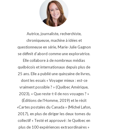
Autrice, journaliste, recherchiste,
chroniqueuse, machine à idées et
questionneuse en série, Marie-Julie Gagnon
se définit d’abord comme une exploratrice.
Elle collabore à de nombreux médias
québécois et internationaux depuis plus de
25 ans. Elle a publié une quinzaine de livres,
dont les essais « Voyager mieux : est-ce
vraiment possible ? » (Québec Amérique,
2023), « Que reste-t-il de nos voyages ? »
(Éditions de l'Homme, 2019) et le récit
«Cartes postales du Canada » (Michel Lafon,
2017), en plus de diriger les deux tomes du
collectif « Testé et approuvé : le Québec en
plus de 100 expériences extraordinaires »