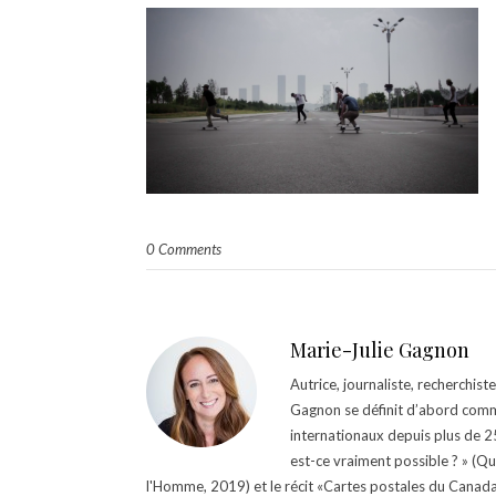
0 Comments
Marie-Julie Gagnon
Autrice, journaliste, recherchis
Gagnon se définit d’abord comm
internationaux depuis plus de 25 
est-ce vraiment possible ? » (Q
l'Homme, 2019) et le récit «Cartes postales du Canada »