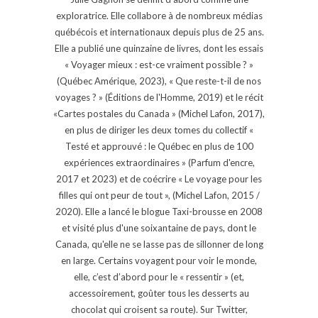
exploratrice. Elle collabore à de nombreux médias
québécois et internationaux depuis plus de 25 ans.
Elle a publié une quinzaine de livres, dont les essais
« Voyager mieux : est-ce vraiment possible ? »
(Québec Amérique, 2023), « Que reste-t-il de nos
voyages ? » (Éditions de l'Homme, 2019) et le récit
«Cartes postales du Canada » (Michel Lafon, 2017),
en plus de diriger les deux tomes du collectif «
Testé et approuvé : le Québec en plus de 100
expériences extraordinaires » (Parfum d'encre,
2017 et 2023) et de coécrire « Le voyage pour les
filles qui ont peur de tout », (Michel Lafon, 2015 /
2020). Elle a lancé le blogue Taxi-brousse en 2008
et visité plus d'une soixantaine de pays, dont le
Canada, qu'elle ne se lasse pas de sillonner de long
en large. Certains voyagent pour voir le monde,
elle, c’est d’abord pour le « ressentir » (et,
accessoirement, goûter tous les desserts au
chocolat qui croisent sa route). Sur Twitter,