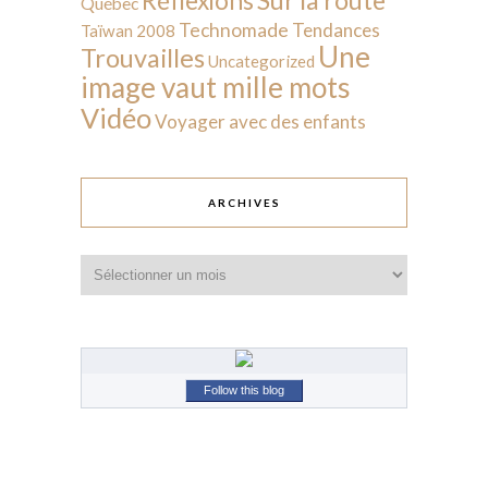
Réflexions
Québec
Technomade
Tendances
Taïwan 2008
Une
Trouvailles
Uncategorized
image vaut mille mots
Vidéo
Voyager avec des enfants
ARCHIVES
Archives
Follow this blog