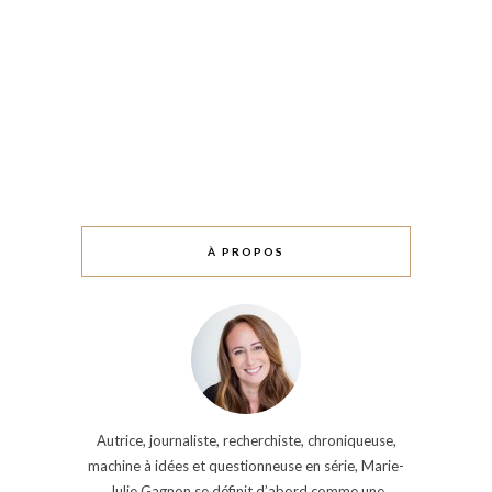
À PROPOS
Autrice, journaliste, recherchiste, chroniqueuse,
machine à idées et questionneuse en série, Marie-
Julie Gagnon se définit d’abord comme une