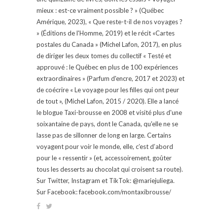
mieux : est-ce vraiment possible ? » (Québec
Amérique, 2023), « Que reste-t-il de nos voyages ?
» (Éditions de l'Homme, 2019) et le récit «Cartes
postales du Canada » (Michel Lafon, 2017), en plus
de diriger les deux tomes du collectif « Testé et
approuvé : le Québec en plus de 100 expériences
extraordinaires » (Parfum d'encre, 2017 et 2023) et
de coécrire « Le voyage pour les filles qui ont peur
de tout », (Michel Lafon, 2015 / 2020). Elle a lancé
le blogue Taxi-brousse en 2008 et visité plus d'une
soixantaine de pays, dont le Canada, qu'elle ne se
lasse pas de sillonner de long en large. Certains
voyagent pour voir le monde, elle, c’est d’abord
pour le « ressentir » (et, accessoirement, goûter
tous les desserts au chocolat qui croisent sa route).
Sur Twitter, Instagram et TikTok: @mariejuliega.
Sur Facebook: facebook.com/montaxibrousse/