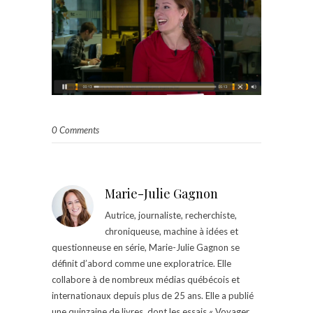
0 Comments
Marie-Julie Gagnon
Autrice, journaliste, recherchiste,
chroniqueuse, machine à idées et
questionneuse en série, Marie-Julie Gagnon se
définit d’abord comme une exploratrice. Elle
collabore à de nombreux médias québécois et
internationaux depuis plus de 25 ans. Elle a publié
une quinzaine de livres, dont les essais « Voyager