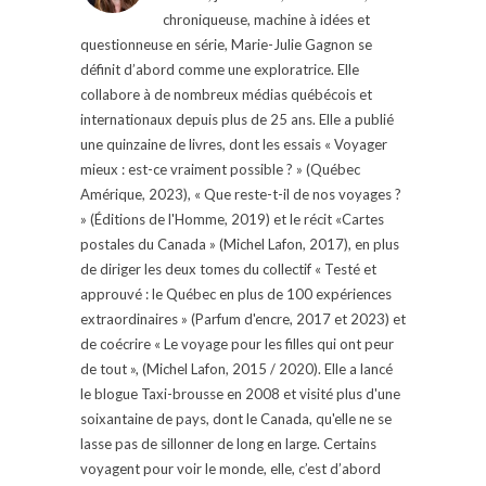
chroniqueuse, machine à idées et
questionneuse en série, Marie-Julie Gagnon se
définit d’abord comme une exploratrice. Elle
collabore à de nombreux médias québécois et
internationaux depuis plus de 25 ans. Elle a publié
une quinzaine de livres, dont les essais « Voyager
mieux : est-ce vraiment possible ? » (Québec
Amérique, 2023), « Que reste-t-il de nos voyages ?
» (Éditions de l'Homme, 2019) et le récit «Cartes
postales du Canada » (Michel Lafon, 2017), en plus
de diriger les deux tomes du collectif « Testé et
approuvé : le Québec en plus de 100 expériences
extraordinaires » (Parfum d'encre, 2017 et 2023) et
de coécrire « Le voyage pour les filles qui ont peur
de tout », (Michel Lafon, 2015 / 2020). Elle a lancé
le blogue Taxi-brousse en 2008 et visité plus d'une
soixantaine de pays, dont le Canada, qu'elle ne se
lasse pas de sillonner de long en large. Certains
voyagent pour voir le monde, elle, c’est d’abord