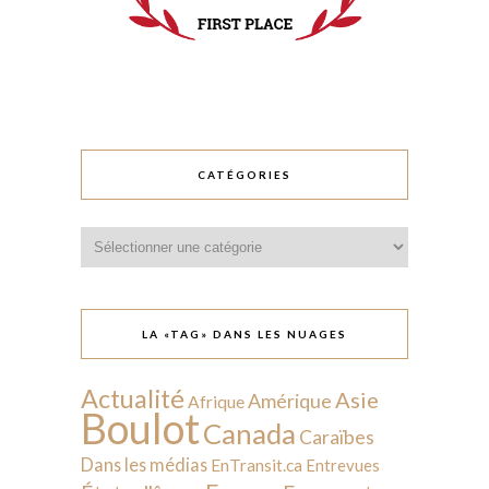
CATÉGORIES
Catégories
LA «TAG» DANS LES NUAGES
Actualité
Asie
Amérique
Afrique
Boulot
Canada
Caraïbes
Dans les médias
EnTransit.ca
Entrevues