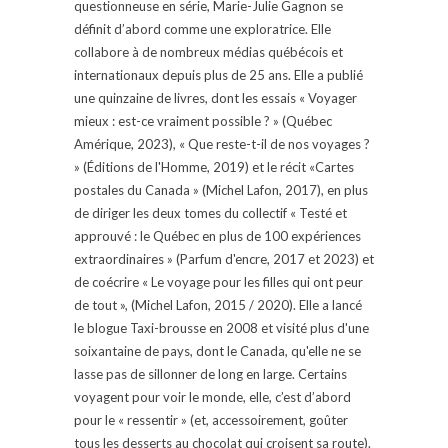
questionneuse en série, Marie-Julie Gagnon se
définit d’abord comme une exploratrice. Elle
collabore à de nombreux médias québécois et
internationaux depuis plus de 25 ans. Elle a publié
une quinzaine de livres, dont les essais « Voyager
mieux : est-ce vraiment possible ? » (Québec
Amérique, 2023), « Que reste-t-il de nos voyages ?
» (Éditions de l'Homme, 2019) et le récit «Cartes
postales du Canada » (Michel Lafon, 2017), en plus
de diriger les deux tomes du collectif « Testé et
approuvé : le Québec en plus de 100 expériences
extraordinaires » (Parfum d'encre, 2017 et 2023) et
de coécrire « Le voyage pour les filles qui ont peur
de tout », (Michel Lafon, 2015 / 2020). Elle a lancé
le blogue Taxi-brousse en 2008 et visité plus d'une
soixantaine de pays, dont le Canada, qu'elle ne se
lasse pas de sillonner de long en large. Certains
voyagent pour voir le monde, elle, c’est d’abord
pour le « ressentir » (et, accessoirement, goûter
tous les desserts au chocolat qui croisent sa route).