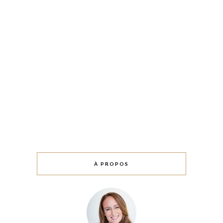
À PROPOS