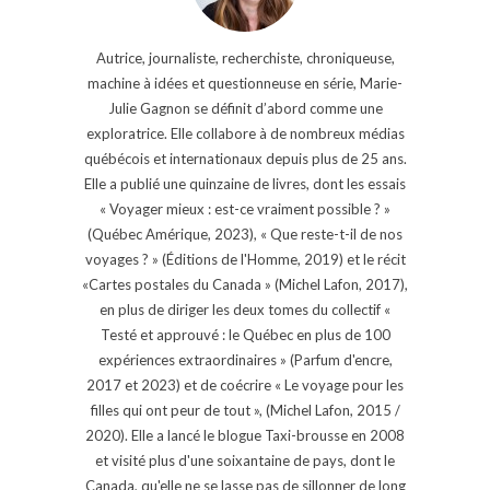
Autrice, journaliste, recherchiste, chroniqueuse,
machine à idées et questionneuse en série, Marie-
Julie Gagnon se définit d’abord comme une
exploratrice. Elle collabore à de nombreux médias
québécois et internationaux depuis plus de 25 ans.
Elle a publié une quinzaine de livres, dont les essais
« Voyager mieux : est-ce vraiment possible ? »
(Québec Amérique, 2023), « Que reste-t-il de nos
voyages ? » (Éditions de l'Homme, 2019) et le récit
«Cartes postales du Canada » (Michel Lafon, 2017),
en plus de diriger les deux tomes du collectif «
Testé et approuvé : le Québec en plus de 100
expériences extraordinaires » (Parfum d'encre,
2017 et 2023) et de coécrire « Le voyage pour les
filles qui ont peur de tout », (Michel Lafon, 2015 /
2020). Elle a lancé le blogue Taxi-brousse en 2008
et visité plus d'une soixantaine de pays, dont le
Canada, qu'elle ne se lasse pas de sillonner de long