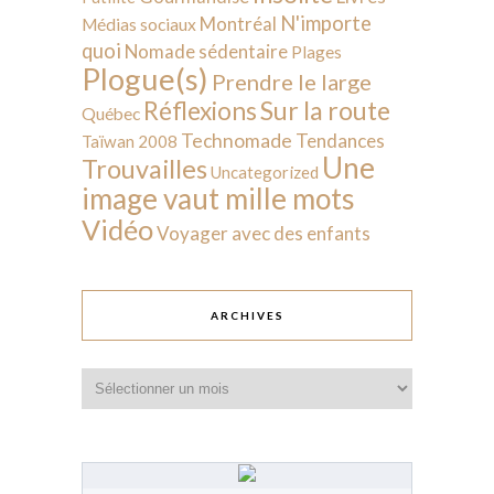
N'importe
Montréal
Médias sociaux
quoi
Nomade sédentaire
Plages
Plogue(s)
Prendre le large
Sur la route
Réflexions
Québec
Technomade
Tendances
Taïwan 2008
Une
Trouvailles
Uncategorized
image vaut mille mots
Vidéo
Voyager avec des enfants
ARCHIVES
Archives