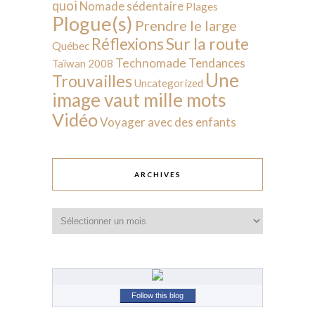
quoi
Nomade sédentaire
Plages
Plogue(s)
Prendre le large
Sur la route
Réflexions
Québec
Technomade
Tendances
Taïwan 2008
Une
Trouvailles
Uncategorized
image vaut mille mots
Vidéo
Voyager avec des enfants
ARCHIVES
Archives
Follow this blog