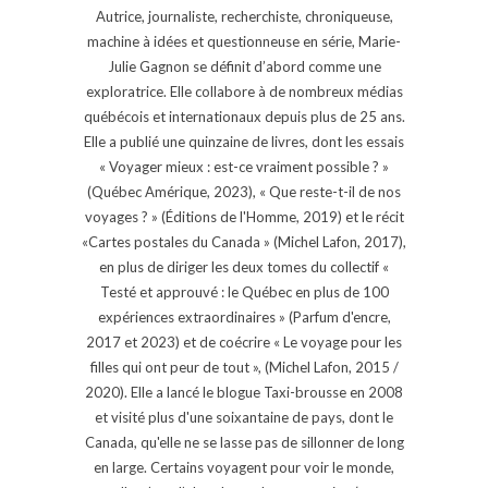
Autrice, journaliste, recherchiste, chroniqueuse,
machine à idées et questionneuse en série, Marie-
Julie Gagnon se définit d’abord comme une
exploratrice. Elle collabore à de nombreux médias
québécois et internationaux depuis plus de 25 ans.
Elle a publié une quinzaine de livres, dont les essais
« Voyager mieux : est-ce vraiment possible ? »
(Québec Amérique, 2023), « Que reste-t-il de nos
voyages ? » (Éditions de l'Homme, 2019) et le récit
«Cartes postales du Canada » (Michel Lafon, 2017),
en plus de diriger les deux tomes du collectif «
Testé et approuvé : le Québec en plus de 100
expériences extraordinaires » (Parfum d'encre,
2017 et 2023) et de coécrire « Le voyage pour les
filles qui ont peur de tout », (Michel Lafon, 2015 /
2020). Elle a lancé le blogue Taxi-brousse en 2008
et visité plus d'une soixantaine de pays, dont le
Canada, qu'elle ne se lasse pas de sillonner de long
en large. Certains voyagent pour voir le monde,