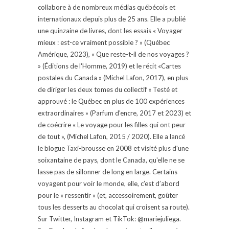
collabore à de nombreux médias québécois et
internationaux depuis plus de 25 ans. Elle a publié
une quinzaine de livres, dont les essais « Voyager
mieux : est-ce vraiment possible ? » (Québec
Amérique, 2023), « Que reste-t-il de nos voyages ?
» (Éditions de l'Homme, 2019) et le récit «Cartes
postales du Canada » (Michel Lafon, 2017), en plus
de diriger les deux tomes du collectif « Testé et
approuvé : le Québec en plus de 100 expériences
extraordinaires » (Parfum d'encre, 2017 et 2023) et
de coécrire « Le voyage pour les filles qui ont peur
de tout », (Michel Lafon, 2015 / 2020). Elle a lancé
le blogue Taxi-brousse en 2008 et visité plus d'une
soixantaine de pays, dont le Canada, qu'elle ne se
lasse pas de sillonner de long en large. Certains
voyagent pour voir le monde, elle, c’est d’abord
pour le « ressentir » (et, accessoirement, goûter
tous les desserts au chocolat qui croisent sa route).
Sur Twitter, Instagram et TikTok: @mariejuliega.