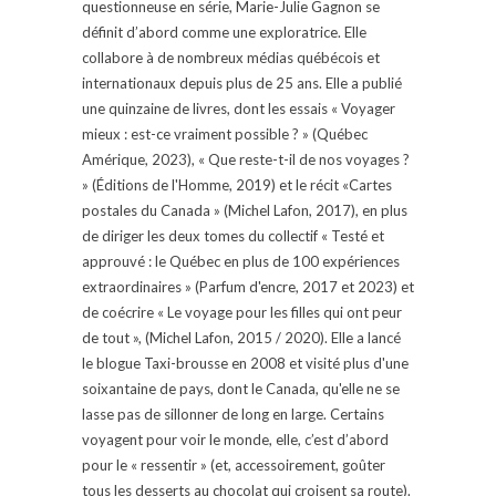
questionneuse en série, Marie-Julie Gagnon se
définit d’abord comme une exploratrice. Elle
collabore à de nombreux médias québécois et
internationaux depuis plus de 25 ans. Elle a publié
une quinzaine de livres, dont les essais « Voyager
mieux : est-ce vraiment possible ? » (Québec
Amérique, 2023), « Que reste-t-il de nos voyages ?
» (Éditions de l'Homme, 2019) et le récit «Cartes
postales du Canada » (Michel Lafon, 2017), en plus
de diriger les deux tomes du collectif « Testé et
approuvé : le Québec en plus de 100 expériences
extraordinaires » (Parfum d'encre, 2017 et 2023) et
de coécrire « Le voyage pour les filles qui ont peur
de tout », (Michel Lafon, 2015 / 2020). Elle a lancé
le blogue Taxi-brousse en 2008 et visité plus d'une
soixantaine de pays, dont le Canada, qu'elle ne se
lasse pas de sillonner de long en large. Certains
voyagent pour voir le monde, elle, c’est d’abord
pour le « ressentir » (et, accessoirement, goûter
tous les desserts au chocolat qui croisent sa route).