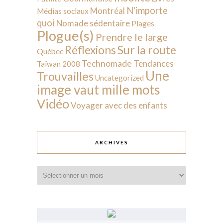
N'importe
Montréal
Médias sociaux
quoi
Nomade sédentaire
Plages
Plogue(s)
Prendre le large
Sur la route
Réflexions
Québec
Technomade
Tendances
Taïwan 2008
Une
Trouvailles
Uncategorized
image vaut mille mots
Vidéo
Voyager avec des enfants
ARCHIVES
Archives