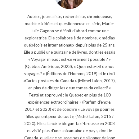
Autrice, journaliste, recherchiste, chroniqueuse,
machine à idées et questionneuse en série, Marie-
Julie Gagnon se définit d’abord comme une
exploratrice. Elle collabore à de nombreux médias
québécois et internationaux depuis plus de 25 ans.
Elle a publié une quinzaine de livres, dont les essais
« Voyager mieux : est-ce vraiment possible ? »
(Québec Amérique, 2023), « Que reste-t-il de nos
voyages ? » (Éditions de l'Homme, 2019) et le récit
«Cartes postales du Canada » (Michel Lafon, 2017),
en plus de diriger les deux tomes du collectif «
Testé et approuvé : le Québec en plus de 100
expériences extraordinaires » (Parfum d'encre,
2017 et 2023) et de coécrire « Le voyage pour les
filles qui ont peur de tout », (Michel Lafon, 2015 /
2020). Elle a lancé le blogue Taxi-brousse en 2008
et visité plus d'une soixantaine de pays, dont le
Canada, qu'elle ne se lasse pas de sillonner de long