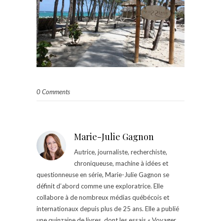
0 Comments
Marie-Julie Gagnon
Autrice, journaliste, recherchiste,
chroniqueuse, machine à idées et
questionneuse en série, Marie-Julie Gagnon se
définit d’abord comme une exploratrice. Elle
collabore à de nombreux médias québécois et
internationaux depuis plus de 25 ans. Elle a publié
une quinzaine de livres, dont les essais « Voyager