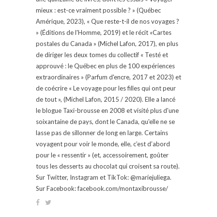
mieux : est-ce vraiment possible ? » (Québec
Amérique, 2023), « Que reste-t-il de nos voyages ?
» (Éditions de l'Homme, 2019) et le récit «Cartes
postales du Canada » (Michel Lafon, 2017), en plus
de diriger les deux tomes du collectif « Testé et
approuvé : le Québec en plus de 100 expériences
extraordinaires » (Parfum d'encre, 2017 et 2023) et
de coécrire « Le voyage pour les filles qui ont peur
de tout », (Michel Lafon, 2015 / 2020). Elle a lancé
le blogue Taxi-brousse en 2008 et visité plus d'une
soixantaine de pays, dont le Canada, qu'elle ne se
lasse pas de sillonner de long en large. Certains
voyagent pour voir le monde, elle, c’est d’abord
pour le « ressentir » (et, accessoirement, goûter
tous les desserts au chocolat qui croisent sa route).
Sur Twitter, Instagram et TikTok: @mariejuliega.
Sur Facebook: facebook.com/montaxibrousse/