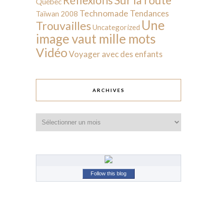
Réflexions
Québec
Technomade
Tendances
Taïwan 2008
Une
Trouvailles
Uncategorized
image vaut mille mots
Vidéo
Voyager avec des enfants
ARCHIVES
Archives
Follow this blog