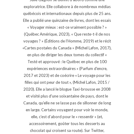
exploratrice. Elle collabore à de nombreux médias
québécois et internationaux depuis plus de 25 ans.
Elle a publié une quinzaine de livres, dont les essais
« Voyager mieux : est-ce vraiment possible ? »
(Québec Amérique, 2023), « Que reste-t-il de nos
voyages ? » (Éditions de l'Homme, 2019) et le récit
«Cartes postales du Canada » (Michel Lafon, 2017),
en plus de diriger les deux tomes du collectif «
Testé et approuvé : le Québec en plus de 100
expériences extraordinaires » (Parfum d'encre,
2017 et 2023) et de coécrire « Le voyage pour les
filles qui ont peur de tout », (Michel Lafon, 2015 /
2020). Elle a lancé le blogue Taxi-brousse en 2008
et visité plus d'une soixantaine de pays, dont le
Canada, qu'elle ne se lasse pas de sillonner de long
en large. Certains voyagent pour voir le monde,
elle, c’est d’abord pour le « ressentir » (et,
accessoirement, goûter tous les desserts au
chocolat qui croisent sa route). Sur Twitter,