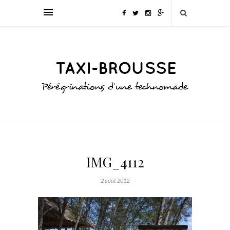
IMG_4112
2 août 2012