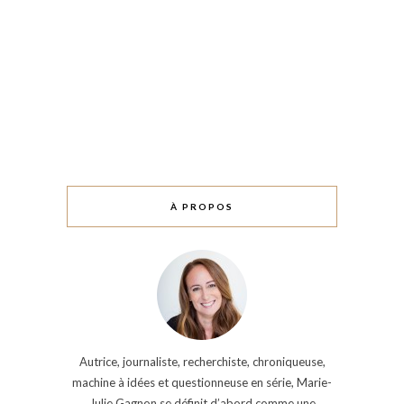
À PROPOS
Autrice, journaliste, recherchiste, chroniqueuse,
machine à idées et questionneuse en série, Marie-
Julie Gagnon se définit d’abord comme une