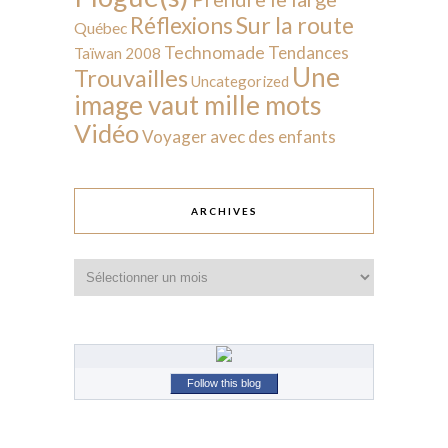
Sur la route
Réflexions
Québec
Technomade
Tendances
Taïwan 2008
Une
Trouvailles
Uncategorized
image vaut mille mots
Vidéo
Voyager avec des enfants
ARCHIVES
Archives
Follow this blog