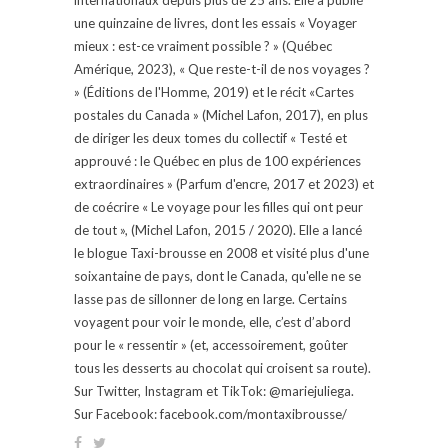
une quinzaine de livres, dont les essais « Voyager
mieux : est-ce vraiment possible ? » (Québec
Amérique, 2023), « Que reste-t-il de nos voyages ?
» (Éditions de l'Homme, 2019) et le récit «Cartes
postales du Canada » (Michel Lafon, 2017), en plus
de diriger les deux tomes du collectif « Testé et
approuvé : le Québec en plus de 100 expériences
extraordinaires » (Parfum d'encre, 2017 et 2023) et
de coécrire « Le voyage pour les filles qui ont peur
de tout », (Michel Lafon, 2015 / 2020). Elle a lancé
le blogue Taxi-brousse en 2008 et visité plus d'une
soixantaine de pays, dont le Canada, qu'elle ne se
lasse pas de sillonner de long en large. Certains
voyagent pour voir le monde, elle, c’est d’abord
pour le « ressentir » (et, accessoirement, goûter
tous les desserts au chocolat qui croisent sa route).
Sur Twitter, Instagram et TikTok: @mariejuliega.
Sur Facebook: facebook.com/montaxibrousse/