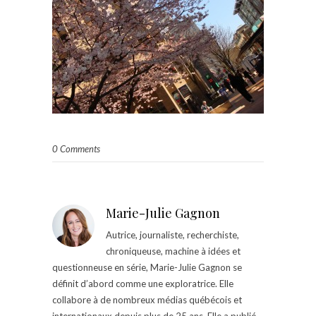
0 Comments
Marie-Julie Gagnon
Autrice, journaliste, recherchiste,
chroniqueuse, machine à idées et
questionneuse en série, Marie-Julie Gagnon se
définit d’abord comme une exploratrice. Elle
collabore à de nombreux médias québécois et
internationaux depuis plus de 25 ans. Elle a publié